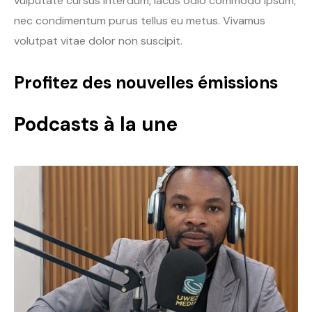
vulputate cursus interdum, lacus odio commodo ipsum,
nec condimentum purus tellus eu metus. Vivamus
volutpat vitae dolor non suscipit.
Profitez des nouvelles émissions
Podcasts à la une