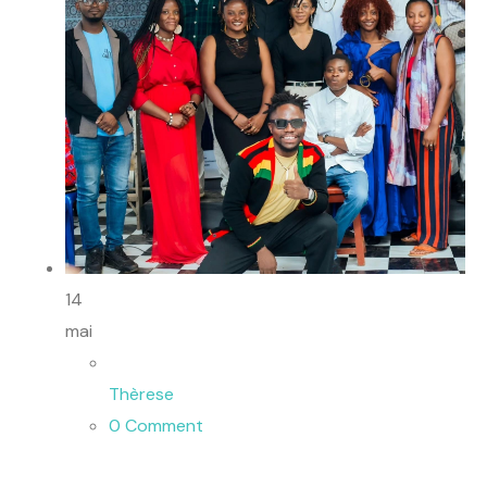
14
mai
Thèrese
0 Comment