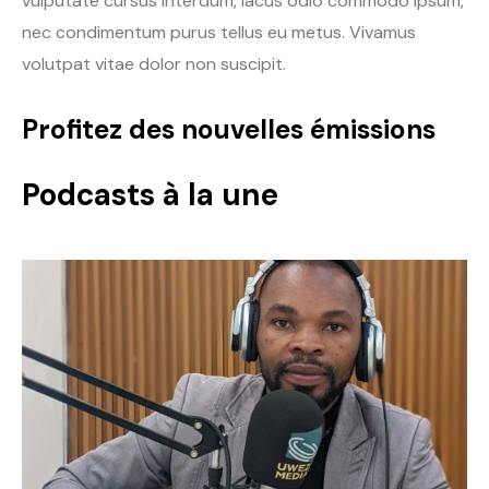
vulputate cursus interdum, lacus odio commodo ipsum,
nec condimentum purus tellus eu metus. Vivamus
volutpat vitae dolor non suscipit.
Profitez des nouvelles émissions
Podcasts à la une