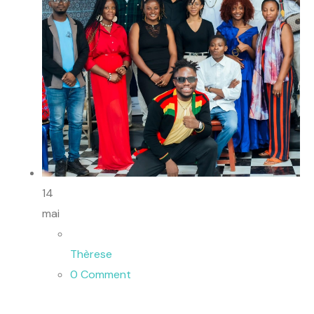
14
mai
Thèrese
0 Comment