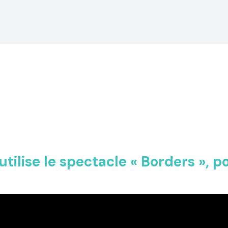
tilise le spectacle « Borders », po