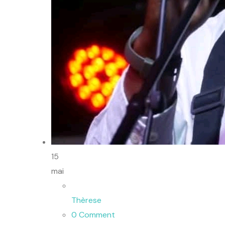
15
mai
Thèrese
0 Comment