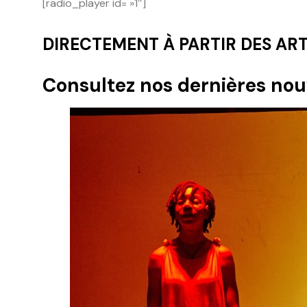
[radio_player id= »1″]
DIRECTEMENT À PARTIR DES ART
Consultez nos dernières nouv