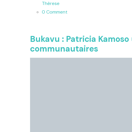
Thèrese
0 Comment
Bukavu : Patricia Kamoso u
communautaires