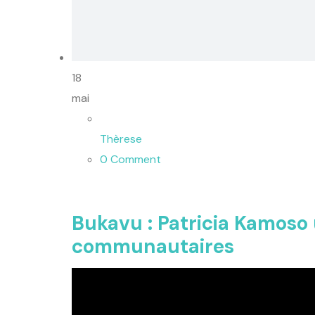
18
mai
Thèrese
0 Comment
Bukavu : Patricia Kamoso u
communautaires