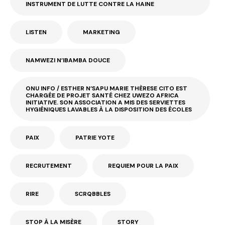
INSTRUMENT DE LUTTE CONTRE LA HAINE
LISTEN
MARKETING
NAMWEZI N’IBAMBA DOUCE
ONU INFO / ESTHER N’SAPU MARIE THÈRESE CITO EST
CHARGÉE DE PROJET SANTÉ CHEZ UWEZO AFRICA
INITIATIVE. SON ASSOCIATION A MIS DES SERVIETTES
HYGIÉNIQUES LAVABLES À LA DISPOSITION DES ÉCOLES
PAIX
PATRIE YOTE
RECRUTEMENT
REQUIEM POUR LA PAIX
RIRE
SCRQBBLES
STOP À LA MISÈRE
STORY