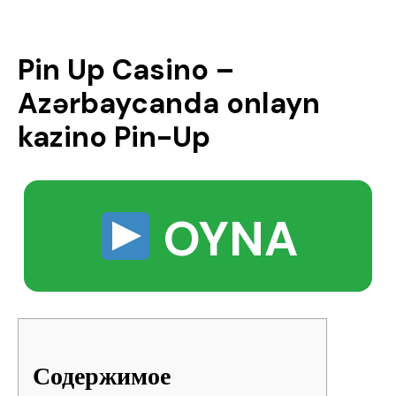
Politique
Pin Up Casino –
Technologies
Azərbaycanda onlayn
Entreprenariat
kazino Pin-Up
OYNA
Содержимое