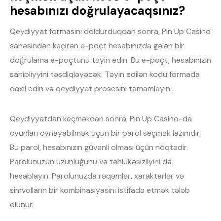
hesabınızı doğrulayacaqsınız?
Qeydiyyat formasını doldurduqdan sonra, Pin Up Casino
sahəsindən keçirən e-poçt hesabınızda gələn bir
doğrulama e-poçtunu təyin edin. Bu e-poçt, hesabınızın
sahipliyyini təsdiqləyəcək. Təyin edilən kodu formada
daxil edin və qeydiyyat prosesini tamamlayın.
Qeydiyyatdan keçməkdan sonra, Pin Up Casino-da
oyunları oynayabilmək üçün bir parol seçmək lazımdır.
Bu parol, hesabınızın güvənli olması üçün nöqtədir.
Parolunuzun uzunluğunu və təhlükəsizliyini də
hesablayın. Parolunuzda rəqəmlər, xarakterlər və
simvolların bir kombinasiyasını istifadə etmək tələb
olunur.