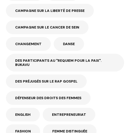
CAMPAGNE SUR LA LIBERTÉ DE PRESSE
CAMPAGNE SUR LE CANCER DE SEIN
CHANGEMENT
DANSE
DES PARTICIPANTS AU "REQUIEM POUR LA PAIX".
BUKAVU
DES PRÉJUGÉS SUR LE RAP GOSPEL
DÉFENSEUR DES DROITS DES FEMMES
ENGLISH
ENTREPRENEURIAT
FASHION
FEMME DISTINGUÉE