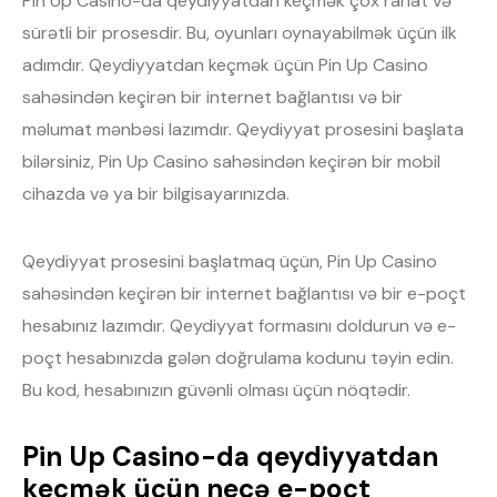
Pin Up Casino-da qeydiyyatdan keçmək çox rahat və
sürətli bir prosesdir. Bu, oyunları oynayabilmək üçün ilk
adımdır. Qeydiyyatdan keçmək üçün Pin Up Casino
sahəsindən keçirən bir internet bağlantısı və bir
məlumat mənbəsi lazımdır. Qeydiyyat prosesini başlata
bilərsiniz, Pin Up Casino sahəsindən keçirən bir mobil
cihazda və ya bir bilgisayarınızda.
Qeydiyyat prosesini başlatmaq üçün, Pin Up Casino
sahəsindən keçirən bir internet bağlantısı və bir e-poçt
hesabınız lazımdır. Qeydiyyat formasını doldurun və e-
poçt hesabınızda gələn doğrulama kodunu təyin edin.
Bu kod, hesabınızın güvənli olması üçün nöqtədir.
Pin Up Casino-da qeydiyyatdan
keçmək üçün necə e-poçt