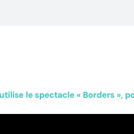
tilise le spectacle « Borders », po