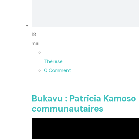
18
mai
Thèrese
0 Comment
Bukavu : Patricia Kamoso u
communautaires