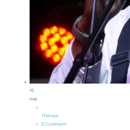
15
mai
Thèrese
0 Comment