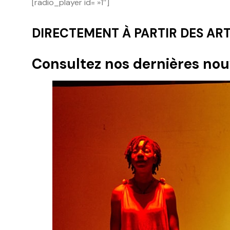
[radio_player id= »1″]
DIRECTEMENT À PARTIR DES ART
Consultez nos dernières nouv