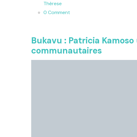
Thèrese
0 Comment
Bukavu : Patricia Kamoso u
communautaires