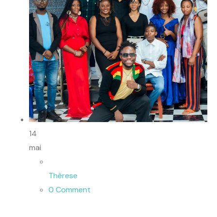
14
mai
Thèrese
0 Comment