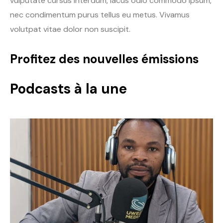
vulputate cursus interdum, lacus odio commodo ipsum,
nec condimentum purus tellus eu metus. Vivamus
volutpat vitae dolor non suscipit.
Profitez des nouvelles émissions
Podcasts à la une