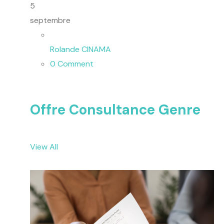
5
septembre
Rolande CINAMA
0 Comment
Offre Consultance Genre
View All