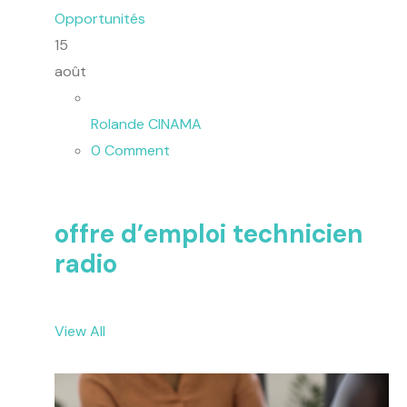
Opportunités
15
août
Rolande CINAMA
0 Comment
offre d’emploi technicien
radio
View All