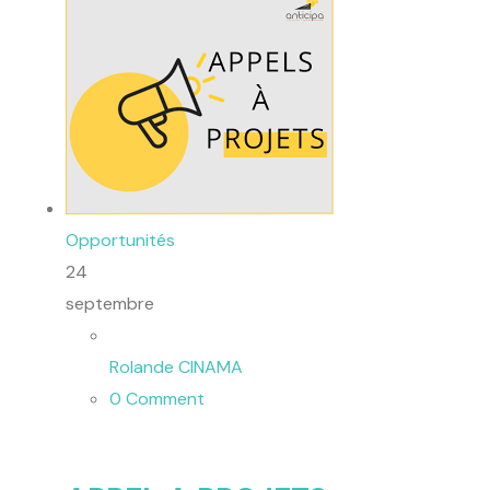
Politique
Technologies
Entreprenariat
Opportunités
24
septembre
Rolande CINAMA
0 Comment