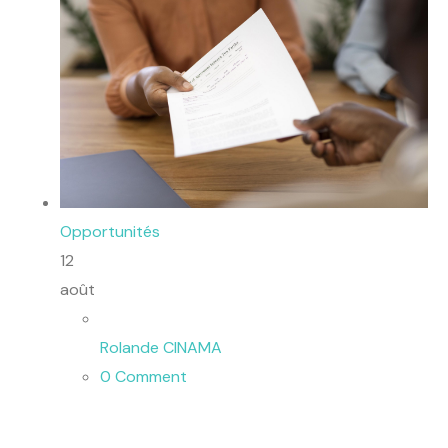
Opportunités
12
août
Rolande CINAMA
0 Comment