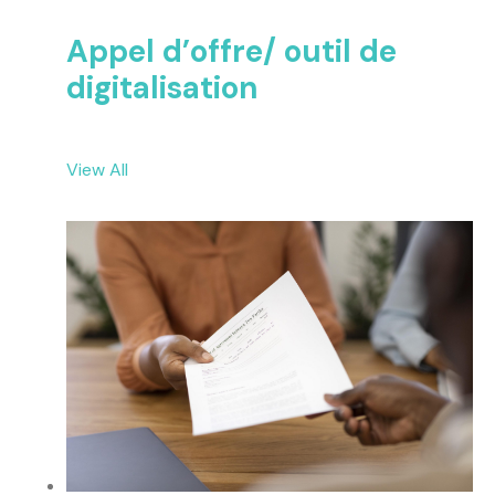
Appel d’offre/ outil de
digitalisation
View All