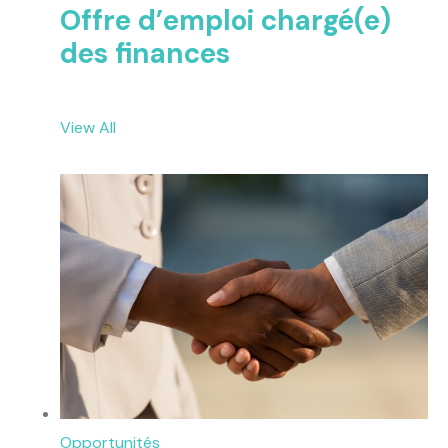
Offre d’emploi chargé(e)
des finances
View All
Opportunités