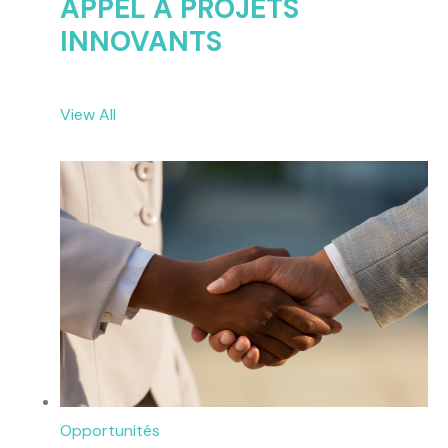
APPEL A PROJETS
INNOVANTS
View All
Opportunités