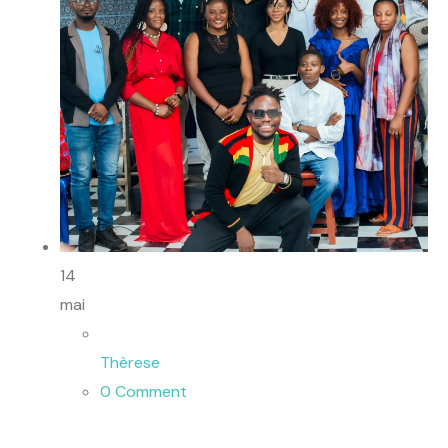
14
mai
Thèrese
0 Comment