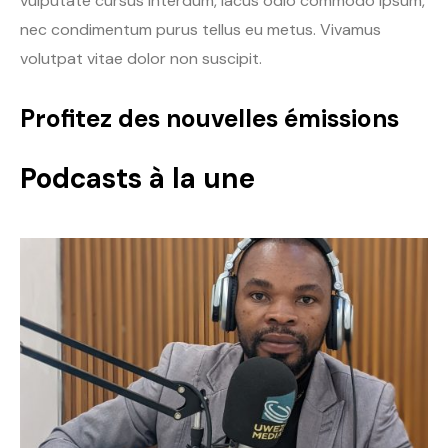
vulputate cursus interdum, lacus odio commodo ipsum,
nec condimentum purus tellus eu metus. Vivamus
volutpat vitae dolor non suscipit.
Profitez des nouvelles émissions
Podcasts à la une