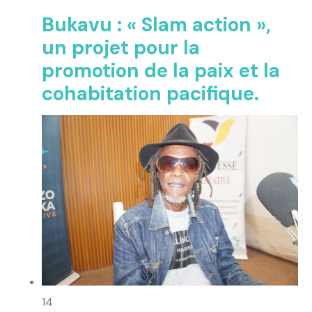
Bukavu : « Slam action »,
un projet pour la
promotion de la paix et la
cohabitation pacifique.
14