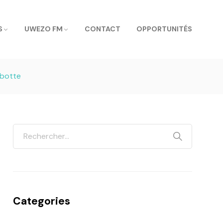
S
UWEZO FM
CONTACT
OPPORTUNITÉS
abotte
Categories