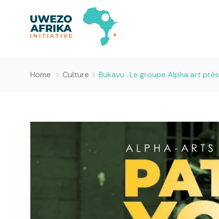
Home
Culture
Bukavu : Le groupe Alpha art prés