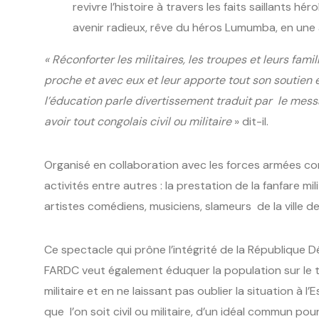
revivre l’histoire à travers les faits saillants 
avenir radieux, rêve du héros Lumumba, en une a
« Réconforter les militaires
, les troupes et leurs famil
proche et avec eux et leur apporte tout son soutien e
l’éducation parle divertissement traduit par le mess
avoir tout congolais civil ou militaire
» dit-il.
Organisé en collaboration avec les forces armées cong
activités entre autres : la prestation de la fanfare mi
artistes comédiens, musiciens, slameurs de la ville d
Ce spectacle qui prône l’intégrité de la Républiqu
FARDC veut également éduquer la population sur le
militaire et en ne laissant pas oublier la situation à
que l’on soit civil ou militaire, d’un idéal commun pou