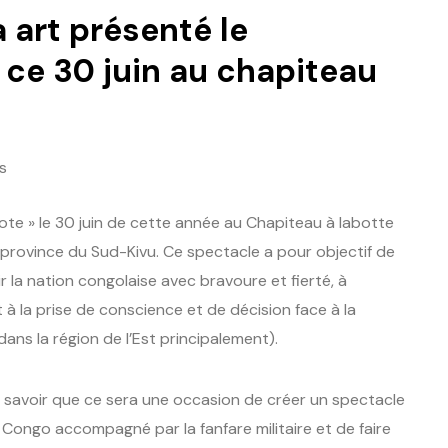
 art présenté le
» ce 30 juin au chapiteau
s
ote » le 30 juin de cette année au Chapiteau à labotte
 province du Sud-Kivu. Ce spectacle a pour objectif de
ir la nation congolaise avec bravoure et fierté, à
 à la prise de conscience et de décision face à la
ans la région de l’Est principalement).
it savoir que ce sera une occasion de créer un spectacle
 Congo accompagné par la fanfare militaire et de faire