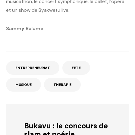
musicathon, le concert symphonique, le ballet, l’opéra
et un show de Byakwetu live.
Sammy Balume
ENTREPRENEURIAT
FETE
MUSIQUE
THÉRAPIE
Bukavu : le concours de
slam et poésie