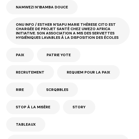
NAMWEZI N’IBAMBA DOUCE
ONU INFO / ESTHER N’SAPU MARIE THÈRESE CITO EST
CHARGÉE DE PROJET SANTÉ CHEZ UWEZO AFRICA
INITIATIVE. SON ASSOCIATION A MIS DES SERVIETTES
HYGIÉNIQUES LAVABLES À LA DISPOSITION DES ÉCOLES
PAIX
PATRIE YOTE
RECRUTEMENT
REQUIEM POUR LA PAIX
RIRE
SCRQBBLES
STOP À LA MISÈRE
STORY
TABLEAUX