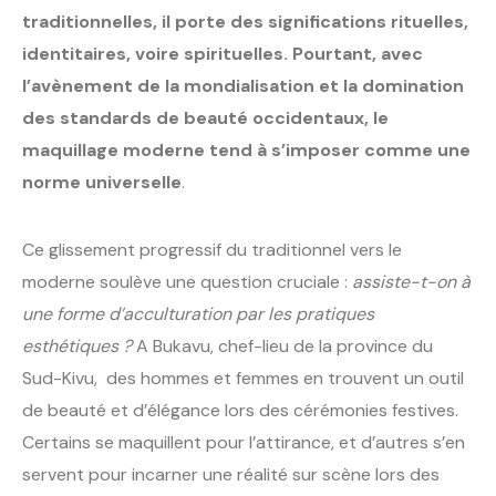
traditionnelles, il porte des significations rituelles,
identitaires, voire spirituelles. Pourtant, avec
l’avènement de la mondialisation et la domination
des standards de beauté occidentaux, le
maquillage moderne tend à s’imposer comme une
norme universelle
.
Ce glissement progressif du traditionnel vers le
moderne soulève une question cruciale :
assiste-t-on à
une forme d’acculturation par les pratiques
esthétiques ?
A Bukavu, chef-lieu de la province du
Sud-Kivu, des hommes et femmes en trouvent un outil
de beauté et d’élégance lors des cérémonies festives.
Certains se maquillent pour l’attirance, et d’autres s’en
servent pour incarner une réalité sur scène lors des