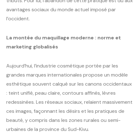
tributs. Pour lui, l’abandon de cette pratique est dû aux
avantages sociaux du monde actuel imposé par
l’occident.
La montée du maquillage moderne : norme et
marketing globalisés
Aujourd’hui, l’industrie cosmétique portée par les
grandes marques internationales propose un modèle
esthétique souvent calqué sur les canons occidentaux
: teint unifié, peau claire, contours affinés, lèvres
redessinées. Les réseaux sociaux, relaient massivement
ces images, façonnant les désirs et les pratiques de
beauté, y compris dans les zones rurales ou semi-
urbaines de la province du Sud-Kivu.