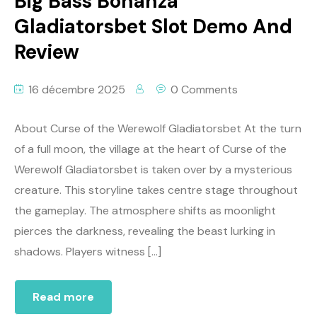
Big Bass Bonanza
Gladiatorsbet Slot Demo And
Review
16 décembre 2025
0 Comments
About Curse of the Werewolf Gladiatorsbet At the turn
of a full moon, the village at the heart of Curse of the
Werewolf Gladiatorsbet is taken over by a mysterious
creature. This storyline takes centre stage throughout
the gameplay. The atmosphere shifts as moonlight
pierces the darkness, revealing the beast lurking in
shadows. Players witness […]
Read more