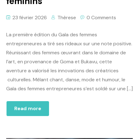
féminins
23 février 2026
Thèrese
0 Comments
La première édition du Gala des femmes
entrepreneures a tiré ses rideaux sur une note positive.
Réunissant des femmes œuvrant dans le domaine de
l’art, en provenance de Goma et Bukavu, cette
aventure a valorisé les innovations des créatrices
culturelles. Mêlant chant, danse, mode et humour, le
Gala des femmes entrepreneures s’est soldé sur une […]
Read more