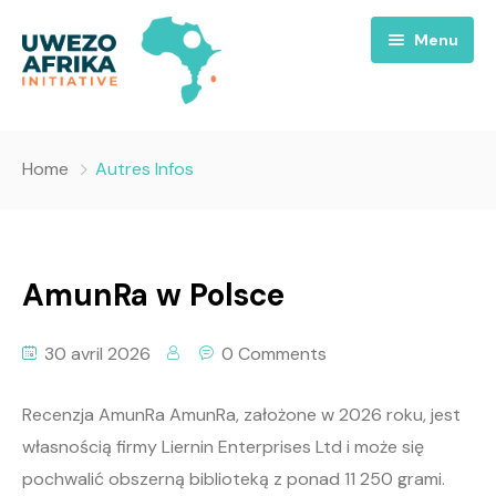
Menu
Accueil
Home
Autres Infos
Nous
Projets
A propos
AmunRa w Polsce
Uwezo FM
Équipes
Requiem pour la Paix
30 avril 2026
0 Comments
Contact
Culture
Magazines
Opportunités
Success Story
Emissions
Recenzja AmunRa AmunRa, założone w 2026 roku, jest
własnością firmy Liernin Enterprises Ltd i może się
Santé
pochwalić obszerną biblioteką z ponad 11 250 grami.