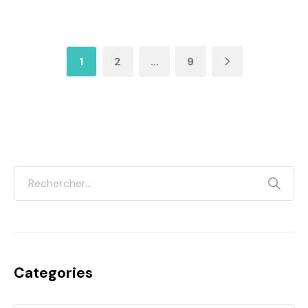
1
2
…
9
Categories