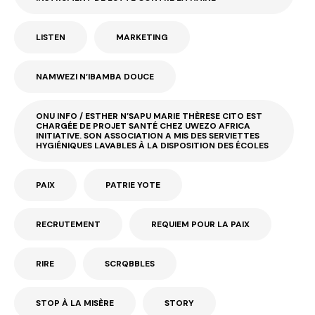
LISTEN
MARKETING
NAMWEZI N’IBAMBA DOUCE
ONU INFO / ESTHER N’SAPU MARIE THÈRESE CITO EST
CHARGÉE DE PROJET SANTÉ CHEZ UWEZO AFRICA
INITIATIVE. SON ASSOCIATION A MIS DES SERVIETTES
HYGIÉNIQUES LAVABLES À LA DISPOSITION DES ÉCOLES
PAIX
PATRIE YOTE
RECRUTEMENT
REQUIEM POUR LA PAIX
RIRE
SCRQBBLES
STOP À LA MISÈRE
STORY