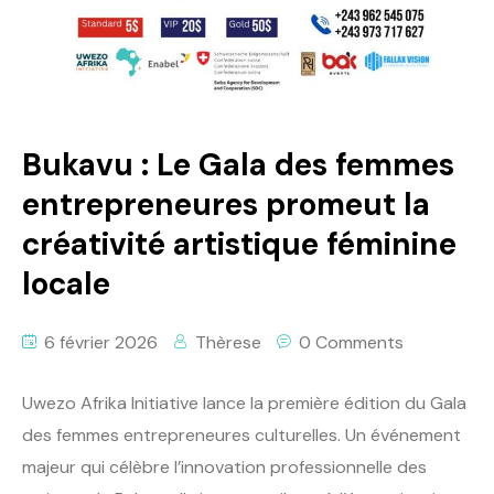
Bukavu : Le Gala des femmes
entrepreneures promeut la
créativité artistique féminine
locale
6 février 2026
Thèrese
0 Comments
Uwezo Afrika Initiative lance la première édition du Gala
des femmes entrepreneures culturelles. Un événement
majeur qui célèbre l’innovation professionnelle des