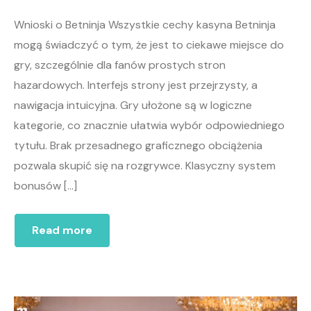
Wnioski o Betninja Wszystkie cechy kasyna Betninja
mogą świadczyć o tym, że jest to ciekawe miejsce do
gry, szczególnie dla fanów prostych stron
hazardowych. Interfejs strony jest przejrzysty, a
nawigacja intuicyjna. Gry ułożone są w logiczne
kategorie, co znacznie ułatwia wybór odpowiedniego
tytułu. Brak przesadnego graficznego obciążenia
pozwala skupić się na rozgrywce. Klasyczny system
bonusów […]
Read more