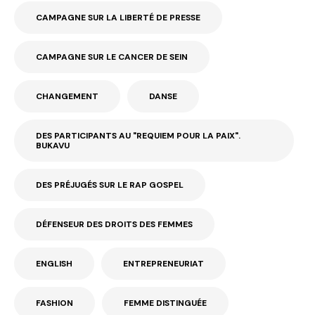
CAMPAGNE SUR LA LIBERTÉ DE PRESSE
CAMPAGNE SUR LE CANCER DE SEIN
CHANGEMENT
DANSE
DES PARTICIPANTS AU "REQUIEM POUR LA PAIX".
BUKAVU
DES PRÉJUGÉS SUR LE RAP GOSPEL
DÉFENSEUR DES DROITS DES FEMMES
ENGLISH
ENTREPRENEURIAT
FASHION
FEMME DISTINGUÉE