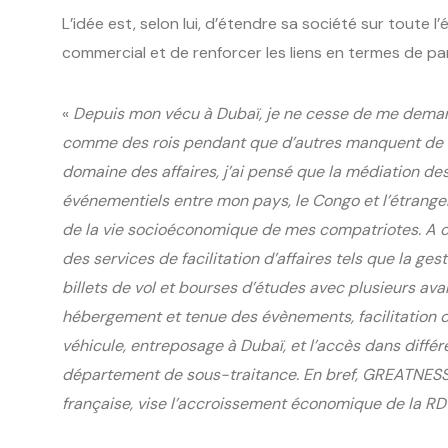
L’idée est, selon lui, d’étendre sa société sur toute l’
commercial et de renforcer les liens en termes de par
«
Depuis mon vécu à Dubaï, je ne cesse de me demand
comme des rois pendant que d’autres manquent de q
domaine des affaires, j’ai pensé que la médiation de
événementiels entre mon pays, le Congo et l’étranger
de la vie socioéconomique de mes compatriotes. A cet
des services de facilitation d’affaires tels que la ges
billets de vol et bourses d’études avec plusieurs avan
hébergement et tenue des évènements, facilitation d
véhicule, entreposage à Dubaï, et l’accès dans diff
département de sous-traitance. En bref, GREATNESS
française, vise l’accroissement économique de la R