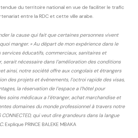
étendue du territoire national en vue de faciliter le trafic
tenariat entre la RDC et cette ville arabe.
er la cause qui fait que certaines personnes vivent
uoi manger. » Au départ de mon expérience dans le
s services éducatifs, commerciaux, sanitaires et
, serait nécessaire dans l’amélioration des conditions
 ainsi, notre société offre aux congolais et étrangers
tion des projets et évènements, l’octroi rapide des visas,
tages, la réservation de l’espace a l’hôtel pour
es soins médicaux a l’étranger, achat marchandise et
érentes domaines du monde professionnel à travers notre
 CONNECTED, qui veut dire grandeurs dans la langue
DC.
Explique PRINCE BALEKE MBAKA