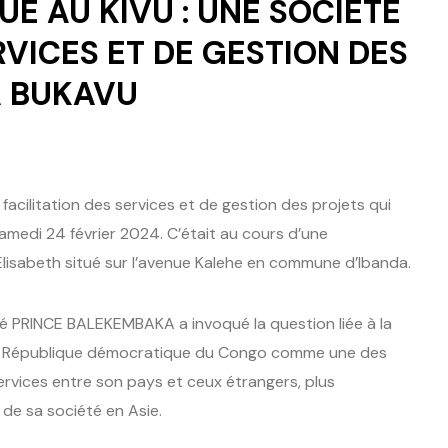
 AU KIVU : UNE SOCIETE
RVICES ET DE GESTION DES
A BUKAVU
ilitation des services et de gestion des projets qui
samedi 24 février 2024. C’était au cours d’une
 Elisabeth situé sur l’avenue Kalehe en commune d’Ibanda.
été PRINCE BALEKEMBAKA a invoqué la question liée à la
en République démocratique du Congo comme une des
services entre son pays et ceux étrangers, plus
 de sa société en Asie.