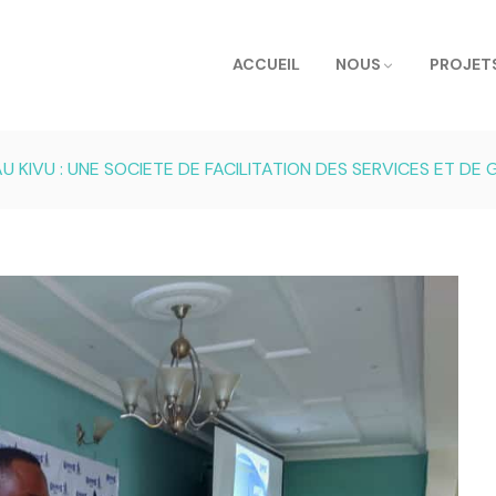
ACCUEIL
NOUS
PROJET
KIVU : UNE SOCIETE DE FACILITATION DES SERVICES ET DE 