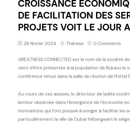
CROISSANCE ECONOMIQUE
DE FACILITATION DES SE
PROJETS VOIT LE JOUR 
28 février 2024
Thèrese
0 Comments
GREATNESS CONNECTED est le nom de la société de fac
vient d’être présentée à la population de Bukavu le 
conférence tenue dans la salle de réunion de l’hôtel
Au cours de ces assises, le directeur de ladite soci
lenteur observée dans l’émergence de l’économie 
motivations qui l’ont poussé à songer à faciliter les 
particulièrement la ville de Dubaï hébergeant le siège