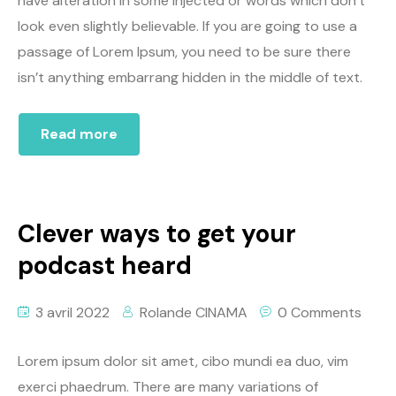
have alteration in some injected or words which don’t
look even slightly believable. If you are going to use a
passage of Lorem Ipsum, you need to be sure there
isn’t anything embarrang hidden in the middle of text.
Read more
Clever ways to get your
podcast heard
3 avril 2022
Rolande CINAMA
0 Comments
Lorem ipsum dolor sit amet, cibo mundi ea duo, vim
exerci phaedrum. There are many variations of