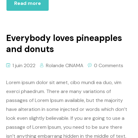
Read more
Everybody loves pineapples
and donuts
1 juin 2022
Rolande CINAMA
0 Comments
Lorem ipsum dolor sit amet, cibo mundi ea duo, vim
exerci phaedrum. There are many variations of
passages of Lorem Ipsum available, but the majority
have alteration in some injected or words which don’t
look even slightly believable. If you are going to use a
passage of Lorem Ipsum, you need to be sure there
isn’t anything embarrang hidden in the middle of text.