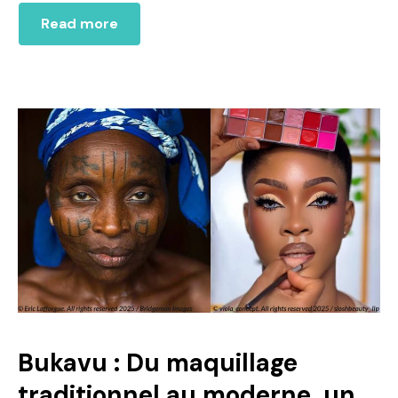
Read more
Bukavu : Du maquillage
traditionnel au moderne, un