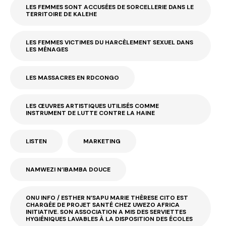
LES FEMMES SONT ACCUSÉES DE SORCELLERIE DANS LE
TERRITOIRE DE KALEHE
LES FEMMES VICTIMES DU HARCÈLEMENT SEXUEL DANS
LES MÉNAGES
LES MASSACRES EN RDCONGO
LES ŒUVRES ARTISTIQUES UTILISÉS COMME
INSTRUMENT DE LUTTE CONTRE LA HAINE
LISTEN
MARKETING
NAMWEZI N’IBAMBA DOUCE
ONU INFO / ESTHER N’SAPU MARIE THÈRESE CITO EST
CHARGÉE DE PROJET SANTÉ CHEZ UWEZO AFRICA
INITIATIVE. SON ASSOCIATION A MIS DES SERVIETTES
HYGIÉNIQUES LAVABLES À LA DISPOSITION DES ÉCOLES