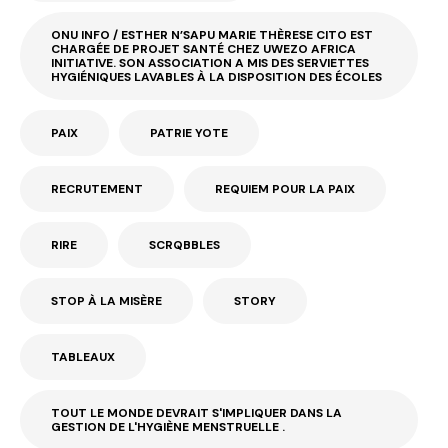
ONU INFO / ESTHER N’SAPU MARIE THÈRESE CITO EST
CHARGÉE DE PROJET SANTÉ CHEZ UWEZO AFRICA
INITIATIVE. SON ASSOCIATION A MIS DES SERVIETTES
HYGIÉNIQUES LAVABLES À LA DISPOSITION DES ÉCOLES
PAIX
PATRIE YOTE
RECRUTEMENT
REQUIEM POUR LA PAIX
RIRE
SCRQBBLES
STOP À LA MISÈRE
STORY
TABLEAUX
TOUT LE MONDE DEVRAIT S'IMPLIQUER DANS LA
GESTION DE L'HYGIÈNE MENSTRUELLE .