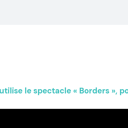
tilise le spectacle « Borders », po