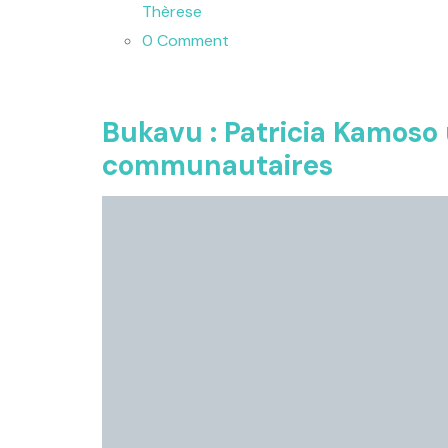
Thèrese
0 Comment
Bukavu : Patricia Kamoso u
communautaires