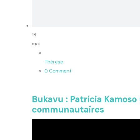
18
mai
Thèrese
0 Comment
Bukavu : Patricia Kamoso u
communautaires