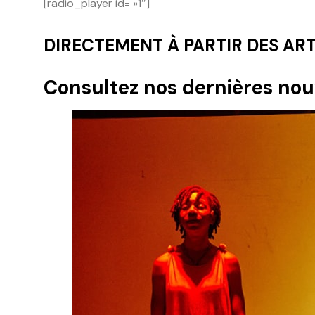
[radio_player id= »1″]
DIRECTEMENT À PARTIR DES ART
Consultez nos dernières nouv