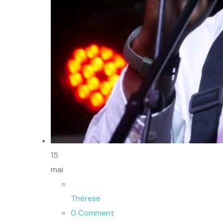
15
mai
Thèrese
0 Comment