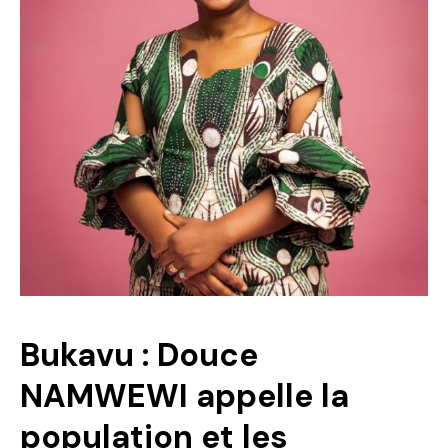
Politique
Technologies
Entreprenariat
Bukavu : Douce
NAMWEWI appelle la
population et les