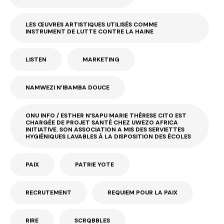
LES ŒUVRES ARTISTIQUES UTILISÉS COMME
INSTRUMENT DE LUTTE CONTRE LA HAINE
LISTEN
MARKETING
NAMWEZI N’IBAMBA DOUCE
ONU INFO / ESTHER N’SAPU MARIE THÈRESE CITO EST
CHARGÉE DE PROJET SANTÉ CHEZ UWEZO AFRICA
INITIATIVE. SON ASSOCIATION A MIS DES SERVIETTES
HYGIÉNIQUES LAVABLES À LA DISPOSITION DES ÉCOLES
PAIX
PATRIE YOTE
RECRUTEMENT
REQUIEM POUR LA PAIX
RIRE
SCRQBBLES