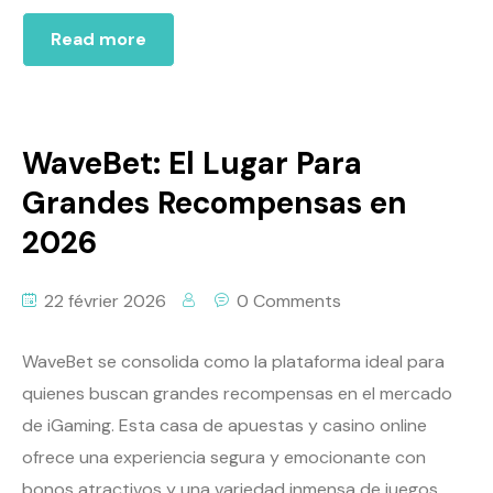
Read more
WaveBet: El Lugar Para
Grandes Recompensas en
2026
22 février 2026
0 Comments
WaveBet se consolida como la plataforma ideal para
quienes buscan grandes recompensas en el mercado
de iGaming. Esta casa de apuestas y casino online
ofrece una experiencia segura y emocionante con
bonos atractivos y una variedad inmensa de juegos.