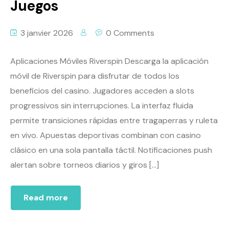
Juegos
3 janvier 2026
0 Comments
Aplicaciones Móviles Riverspin Descarga la aplicación
móvil de Riverspin para disfrutar de todos los
beneficios del casino. Jugadores acceden a slots
progressivos sin interrupciones. La interfaz fluida
permite transiciones rápidas entre tragaperras y ruleta
en vivo. Apuestas deportivas combinan con casino
clásico en una sola pantalla táctil. Notificaciones push
alertan sobre torneos diarios y giros […]
Read more