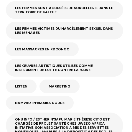
LES FEMMES SONT ACCUSÉES DE SORCELLERIE DANS LE
TERRITOIRE DE KALEHE
LES FEMMES VICTIMES DU HARCÈLEMENT SEXUEL DANS
LES MÉNAGES
LES MASSACRES EN RDCONGO
LES ŒUVRES ARTISTIQUES UTILISÉS COMME
INSTRUMENT DE LUTTE CONTRE LA HAINE
LISTEN
MARKETING
NAMWEZI N’IBAMBA DOUCE
ONU INFO / ESTHER N’SAPU MARIE THÈRESE CITO EST
CHARGÉE DE PROJET SANTÉ CHEZ UWEZO AFRICA
INITIATIVE. SON ASSOCIATION A MIS DES SERVIETTES
HYGIÉNIQUES LAVABLES À LA DISPOSITION DES ÉCOLES