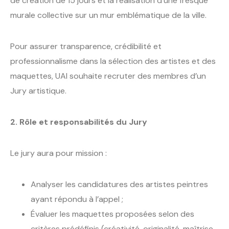
de création de 15 jours et la réalisation d’une fresque
murale collective sur un mur emblématique de la ville.
Pour assurer transparence, crédibilité et
professionnalisme dans la sélection des artistes et des
maquettes, UAI souhaite recruter des membres d’un
Jury artistique.
2. Rôle et responsabilités du Jury
Le jury aura pour mission :
Analyser les candidatures des artistes peintres
ayant répondu à l’appel ;
Évaluer les maquettes proposées selon des
critères prédéfinis (créativité, originalité, maîtrise