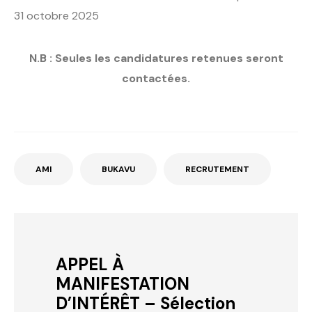
31 octobre 2025
N.B : Seules les candidatures retenues seront
contactées.
AMI
BUKAVU
RECRUTEMENT
APPEL À
MANIFESTATION
D’INTÉRÊT – Sélection