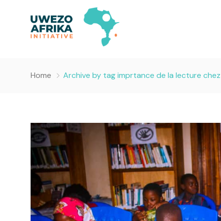
Home
Archive by tag imprtance de la lecture chez