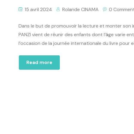
15 avril 2024
Rolande CINAMA
0 Commen
Dans le but de promouvoir la lecture et monter son 
PANZI vient de réunir des enfants dont l’âge varie ent
l’occasion de la journée internationale du livre pou
Read more