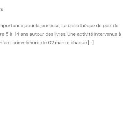
ts
importance pour la jeunesse, La bibliothèque de paix de
re 5 à 14 ans autour des livres. Une activité intervenue à
r enfant commémorée le 02 mars e chaque […]