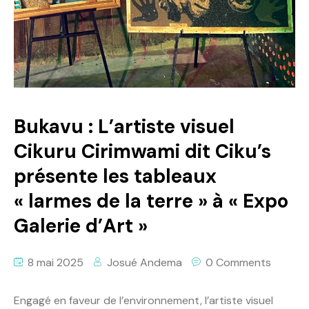
Politique
Technologies
Entreprenariat
Bukavu : L’artiste visuel
Cikuru Cirimwami dit Ciku’s
présente les tableaux
« larmes de la terre » à « Expo
Galerie d’Art »
8 mai 2025
Josué Andema
0 Comments
Engagé en faveur de l’environnement, l’artiste visuel