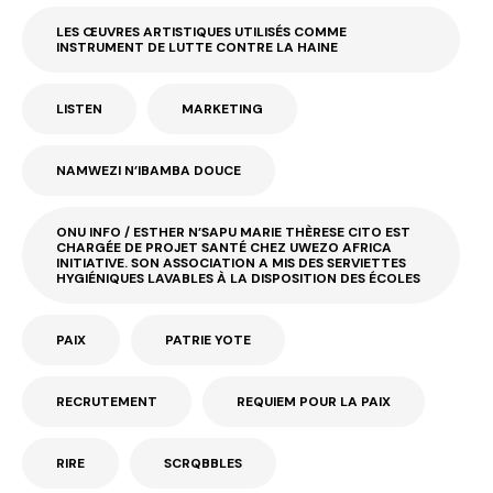
LES ŒUVRES ARTISTIQUES UTILISÉS COMME
INSTRUMENT DE LUTTE CONTRE LA HAINE
LISTEN
MARKETING
NAMWEZI N’IBAMBA DOUCE
ONU INFO / ESTHER N’SAPU MARIE THÈRESE CITO EST
CHARGÉE DE PROJET SANTÉ CHEZ UWEZO AFRICA
INITIATIVE. SON ASSOCIATION A MIS DES SERVIETTES
HYGIÉNIQUES LAVABLES À LA DISPOSITION DES ÉCOLES
PAIX
PATRIE YOTE
RECRUTEMENT
REQUIEM POUR LA PAIX
RIRE
SCRQBBLES