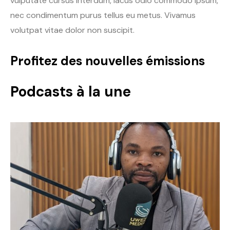
vulputate cursus interdum, lacus odio commodo ipsum,
nec condimentum purus tellus eu metus. Vivamus
volutpat vitae dolor non suscipit.
Profitez des nouvelles émissions
Podcasts à la une