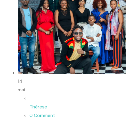
14
mai
Thèrese
0 Comment