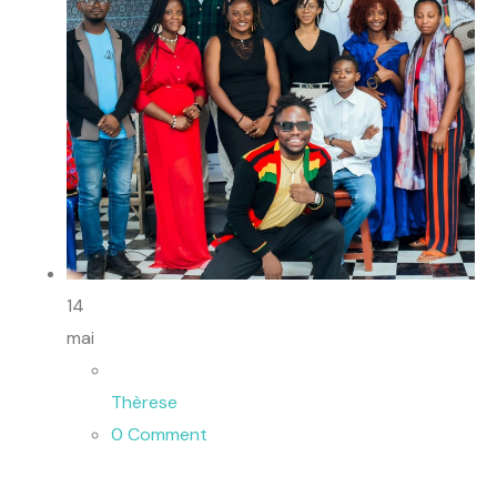
14
mai
Thèrese
0 Comment