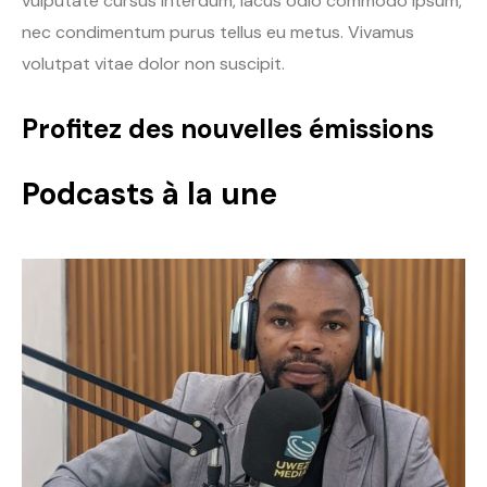
vulputate cursus interdum, lacus odio commodo ipsum,
nec condimentum purus tellus eu metus. Vivamus
volutpat vitae dolor non suscipit.
Profitez des nouvelles émissions
Podcasts à la une