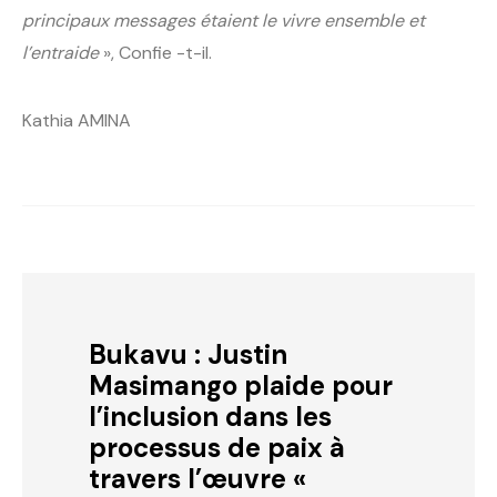
principaux messages étaient le vivre ensemble et
l’entraide
», Confie -t-il.
Kathia AMINA
Bukavu : Justin
Masimango plaide pour
l’inclusion dans les
processus de paix à
travers l’œuvre «