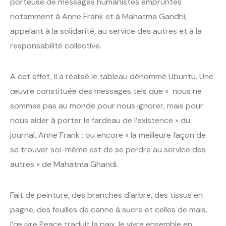
porteuse de messages humanistes empruntés
notamment à Anne Frank et à Mahatma Gandhi,
appelant à la solidarité, au service des autres et à la
responsabilité collective.
A cet effet, Il a réalisé le tableau dénommé Ubuntu. Une
œuvre constituée des messages tels que « nous ne
sommes pas au monde pour nous ignorer, mais pour
nous aider à porter le fardeau de l’existence » du
journal, Anne Frank ; ou encore « la meilleure façon de
se trouver soi-même est de se perdre au service des
autres » de Mahatma Ghandi.
Fait de peinture, des branches d’arbre, des tissus en
pagne, des feuilles de canne à sucre et celles de mais,
l’œuvre Peace traduit la paix, le vivre ensemble en