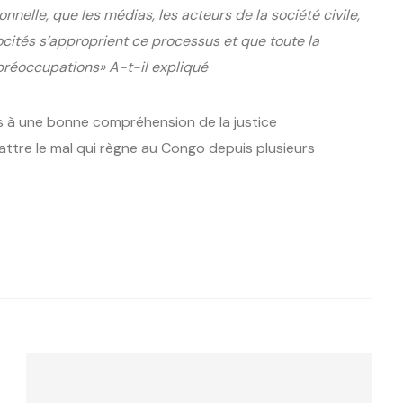
ionnelle, que les médias, les acteurs de la société civile,
ocités s’approprient ce processus et que toute la
 préoccupations» A-t-il expliqué
 à une bonne compréhension de la justice
attre le mal qui règne au Congo depuis plusieurs