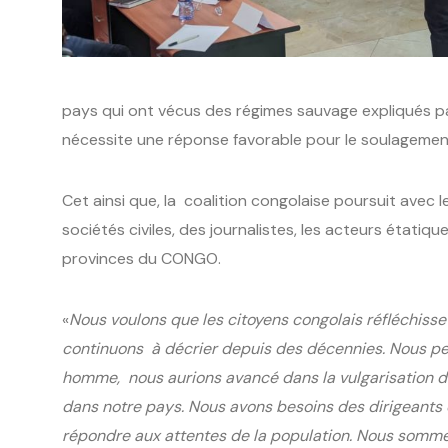
pays qui ont vécus des régimes sauvage expliqués pa
nécessite une réponse favorable pour le soulagement
Cet ainsi que, la coalition congolaise poursuit avec le
sociétés civiles, des journalistes, les acteurs étati
provinces du CONGO.
«
Nous voulons que les citoyens congolais réfléchiss
continuons à décrier depuis des décennies. Nous pe
homme, nous aurions avancé dans la vulgarisation de 
dans notre pays. Nous avons besoins des dirigeants 
répondre aux attentes de la population. Nous sommes 