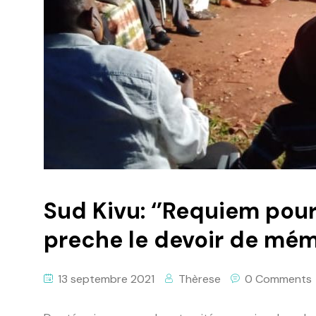
Sud Kivu: ‘’Requiem pour 
preche le devoir de mémo
13 septembre 2021
Thèrese
0 Comments