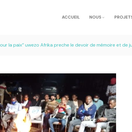
ACCUEIL
NOUS
PROJET
pour la paix’’ uwezo Afrika preche le devoir de mémoire et de j