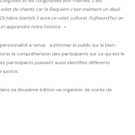
 le congolais et les congolaises eux-mêmes, c’est
 volet de chants car le Requiem c’est vraiment un deuil
ctobre bientôt il aura ce volet culturel. Aujhourd’hui on
et apprendre notre histoire
«
personnalité a tenue a informer le public sur le bien-
iorer la compréhension des participants sur ce qui est le
les participants puissent aussi identifies différents
 justice.
dans sa deuxième édition va organiser de soirée de