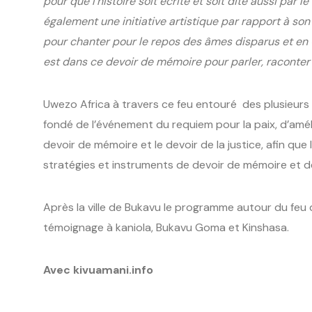
pour que l’histoire soit écrite et soit dite aussi par
également une initiative artistique par rapport à son
pour chanter pour le repos des âmes disparus et en O
est dans ce devoir de mémoire pour parler, raconter 
Uwezo Africa à travers ce feu entouré des plusieurs 
fondé de l’événement du requiem pour la paix, d’amél
devoir de mémoire et le devoir de la justice, afin que 
stratégies et instruments de devoir de mémoire et de
Après la ville de Bukavu le programme autour du feu 
témoignage à kaniola, Bukavu Goma et Kinshasa.
Avec kivuamani.info