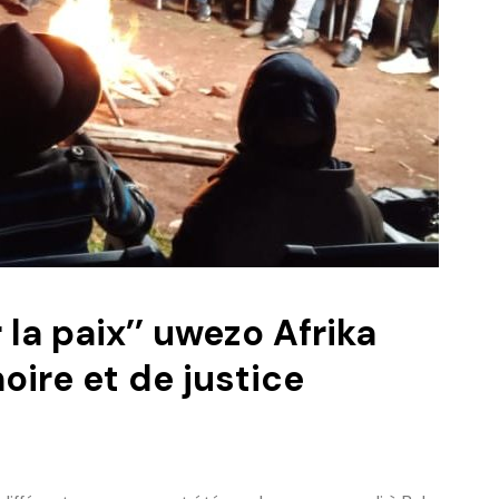
la paix’’ uwezo Afrika
ire et de justice