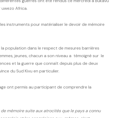
différentes guerres ont été rendus ce mercredi à Bukavu
r uwezo Africa.
es, les instruments pour matérialiser le devoir de mémoire
 la population dans le respect de mesures barrières
s femmes, jeunes, chacun a son niveau a témoigné sur le
lences et la guerre que connaît depuis plus de deux
ince du Sud Kivu en particulier.
age ont permis au participant de comprendre la
ir de mémoire suite aux atrocités que le pays a connu