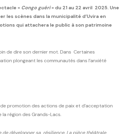
ectacle «
Congo guéri
» du 21 au 22 avril 2025. Une
er les scènes dans la municipalité d’Uvira en
ions qui attachera le public à son patrimoine
loin de dire son dernier mot. Dans Certaines
tuation plongeant les communautés dans l’anxiété
de promotion des actions de paix et d’acceptation
 la région des Grands-Lacs.
 de développer sa résilience. La pièce théâtrale