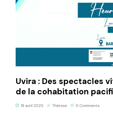
Uvira : Des spectacles v
de la cohabitation pacif
18 avril 2025
Thèrese
0 Comments