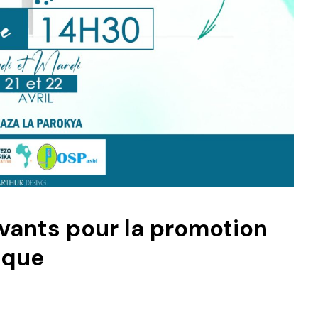
ivants pour la promotion
ique