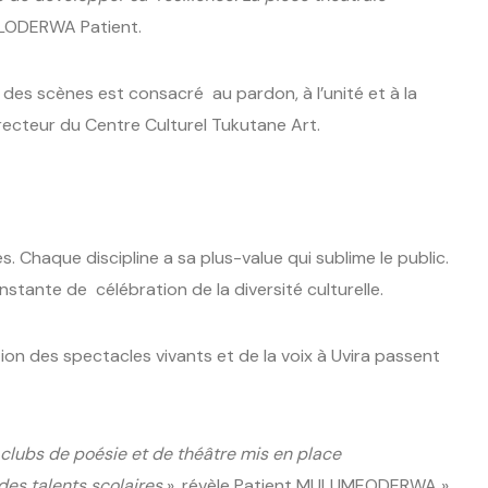
LODERWA Patient.
es scènes est consacré au pardon, à l’unité et à la
directeur du Centre Culturel Tukutane Art.
 Chaque discipline a sa plus-value qui sublime le public.
stante de célébration de la diversité culturelle.
on des spectacles vivants et de la voix à Uvira passent
lubs de poésie et de théâtre mis en place
des talents scolaires
», révèle Patient MULUMEODERWA »