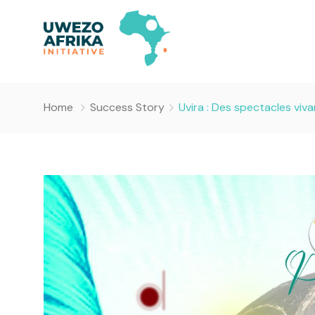
Home
Success Story
Uvira : Des spectacles viv