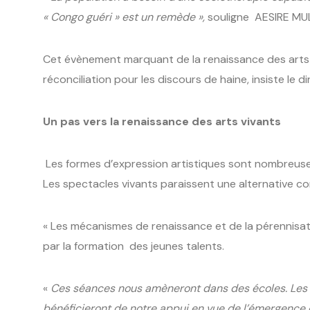
« Congo guéri » est un remède »,
souligne AESIRE MU
Cet évènement marquant de la renaissance des arts d
réconciliation pour les discours de haine, insiste le 
Un pas vers la renaissance des arts vivants
Les formes d’expression artistiques sont nombreuses.
Les spectacles vivants paraissent une alternative con
« Les mécanismes de renaissance et de la pérennisati
par la formation des jeunes talents.
«
Ces séances nous amèneront dans des écoles. Les c
bénéficieront de notre appui en vue de l’émergence 