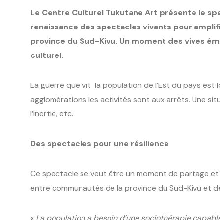
Le Centre Culturel Tukutane Art présente le sp
renaissance des spectacles vivants pour amplifi
province du Sud-Kivu. Un moment des vives émot
culturel.
La guerre que vit la population de l’Est du pays est 
agglomérations les activités sont aux arrêts. Une si
l’inertie, etc.
Des spectacles pour une résilience
Ce spectacle se veut être un moment de partage et 
entre communautés de la province du Sud-Kivu et de
«
La population a besoin d’une sociothérapie capable