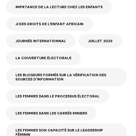
IMPRTANCE DE LA LECTURE CHEZ LES ENFANTS
JI DES DROITS DE L'ENFANT AFRICAIN
JOURNÉE INTERNATIONNAL
JUILLET 2023
LA COUVERTURE ÉLECTORALE
LES BLOGEURS FORMÉS SUR LA VÉRIFICATION DES
SOURCES D'INFORMATION
LES FEMMES DANS LE PROCESSUS ÉLECTORAL
LES FEMMES DANS LES CARRÉS MINIERS
LES FEMMES SON CAPACITÉ SUR LE LEADERSHIP
FÉMININ