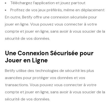
Téléchargez l’application et jouez partout
Profitez de vos jeux préférés, même en déplacement
En outre, Betify offre une connexion sécurisée pour
jouer en ligne. Vous pouvez vous connecter à votre
compte et jouer en ligne, sans avoir à vous soucier de la
sécurité de vos données.
Une Connexion Sécurisée pour
Jouer en Ligne
Betify utilise des technologies de sécurité les plus
avancées pour protéger vos données et vos
transactions. Vous pouvez vous connecter à votre
compte et jouer en ligne, sans avoir à vous soucier de la
sécurité de vos données.