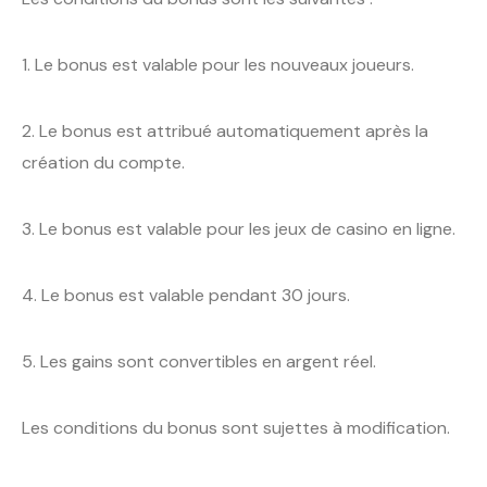
1. Le bonus est valable pour les nouveaux joueurs.
2. Le bonus est attribué automatiquement après la
création du compte.
3. Le bonus est valable pour les jeux de casino en ligne.
4. Le bonus est valable pendant 30 jours.
5. Les gains sont convertibles en argent réel.
Les conditions du bonus sont sujettes à modification.