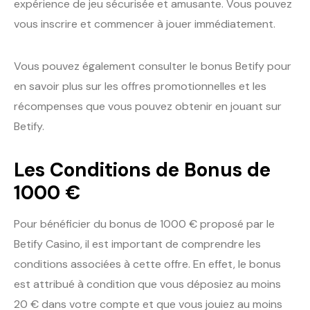
expérience de jeu sécurisée et amusante. Vous pouvez
vous inscrire et commencer à jouer immédiatement.
Vous pouvez également consulter le bonus Betify pour
en savoir plus sur les offres promotionnelles et les
récompenses que vous pouvez obtenir en jouant sur
Betify.
Les Conditions de Bonus de
1000 €
Pour bénéficier du bonus de 1000 € proposé par le
Betify Casino, il est important de comprendre les
conditions associées à cette offre. En effet, le bonus
est attribué à condition que vous déposiez au moins
20 € dans votre compte et que vous jouiez au moins