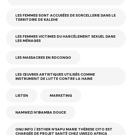
LES FEMMES SONT ACCUSÉES DE SORCELLERIE DANS LE
TERRITOIRE DE KALEHE
LES FEMMES VICTIMES DU HARCÈLEMENT SEXUEL DANS
LES MÉNAGES
LES MASSACRES EN RDCONGO
LES ŒUVRES ARTISTIQUES UTILISÉS COMME
INSTRUMENT DE LUTTE CONTRE LA HAINE
LISTEN
MARKETING
NAMWEZI N’IBAMBA DOUCE
ONU INFO / ESTHER N’SAPU MARIE THÈRESE CITO EST
CHARGÉE DE PROJET SANTÉ CHEZ UWEZO AFRICA