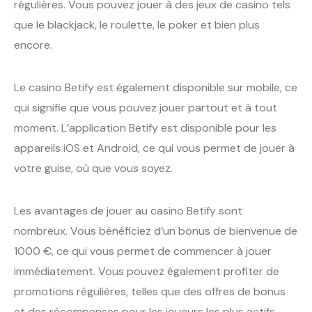
régulières. Vous pouvez jouer à des jeux de casino tels
que le blackjack, le roulette, le poker et bien plus
encore.
Le casino Betify est également disponible sur mobile, ce
qui signifie que vous pouvez jouer partout et à tout
moment. L’application Betify est disponible pour les
appareils iOS et Android, ce qui vous permet de jouer à
votre guise, où que vous soyez.
Les avantages de jouer au casino Betify sont
nombreux. Vous bénéficiez d’un bonus de bienvenue de
1000 €, ce qui vous permet de commencer à jouer
immédiatement. Vous pouvez également profiter de
promotions régulières, telles que des offres de bonus
et des récompenses pour les joueurs les plus actifs.