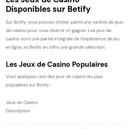
Disponibles sur Betify
Sur Betify, vous pouvez choisir parmi une variété de jeux
de casino pour vous divertir et gagner. Les jeux de
casino sont une partie intégrale de l’expérience de jeu
en ligne, et Betify en offre une grande sélection.
Les Jeux de Casino Populaires
Voici quelques-uns des jeux de casino les plus
populaires sur Betify :
Jeux de Casino
Description