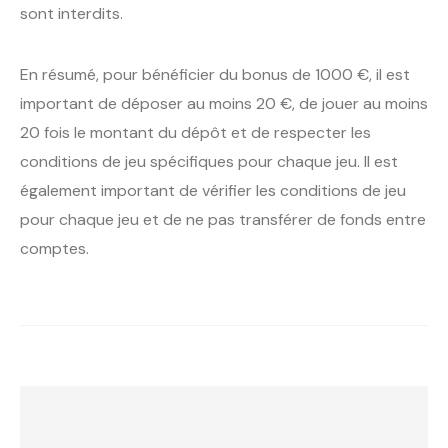
sont interdits.
En résumé, pour bénéficier du bonus de 1000 €, il est
important de déposer au moins 20 €, de jouer au moins
20 fois le montant du dépôt et de respecter les
conditions de jeu spécifiques pour chaque jeu. Il est
également important de vérifier les conditions de jeu
pour chaque jeu et de ne pas transférer de fonds entre
comptes.