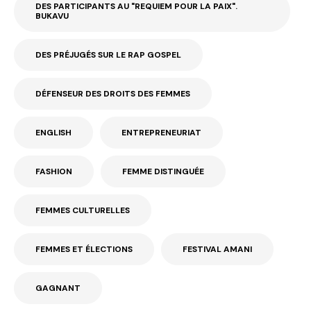
DES PARTICIPANTS AU "REQUIEM POUR LA PAIX".
BUKAVU
DES PRÉJUGÉS SUR LE RAP GOSPEL
DÉFENSEUR DES DROITS DES FEMMES
ENGLISH
ENTREPRENEURIAT
FASHION
FEMME DISTINGUÉE
FEMMES CULTURELLES
FEMMES ET ÉLECTIONS
FESTIVAL AMANI
GAGNANT