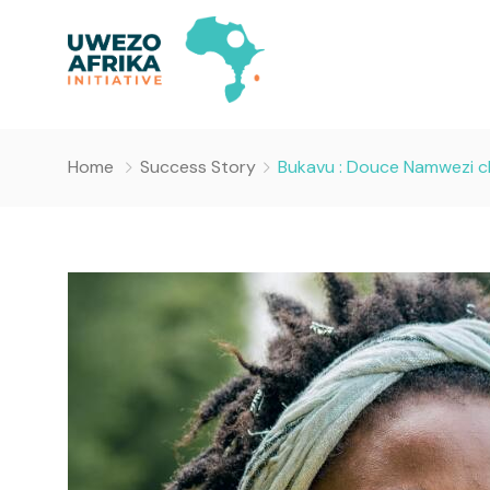
Home
Success Story
Bukavu : Douce Namwezi cla