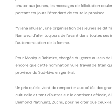
chuter aux jeunes, les messages de félicitation coule
portant toujours l’étendard de toute la province.
“Vijana shujaa” , une organisation des jeunes se dit
Namwezi d’aller toujours de l’avant dans toutes ses i
l’autonomisation de la femme.
Pour Monique Bahimire, chargée du genre au sein de l
encore que cette nomination vu le travail de titan qu
province du Sud-kivu en général.
Un prix qu’elle vient de remporter aux côtés des gra
culturelle et tant d’autres sur le continent africain,
Diamond Platinumz, Zuchu, pour ne citer que ceux-là