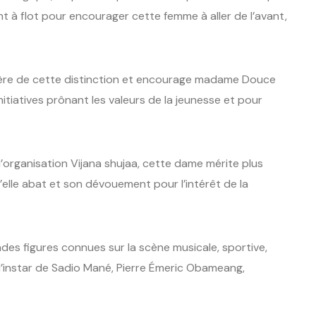
nt à flot pour encourager cette femme à aller de l’avant,
 fière de cette distinction et encourage madame Douce
nitiatives prônant les valeurs de la jeunesse et pour
’organisation Vijana shujaa, cette dame mérite plus
’elle abat et son dévouement pour l’intérêt de la
ndes figures connues sur la scène musicale, sportive,
 à l’instar de Sadio Mané, Pierre Émeric Obameang,
.