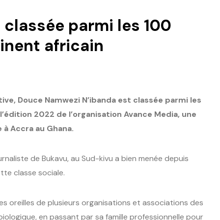
classée parmi les 100
inent africain
iative, Douce Namwezi N’ibanda est classée parmi les
 l’édition 2022 de l’organisation Avance Media, une
 à Accra au Ghana.
urnaliste de Bukavu, au Sud-kivu a bien menée depuis
tte classe sociale.
 oreilles de plusieurs organisations et associations des
 biologique, en passant par sa famille professionnelle pour