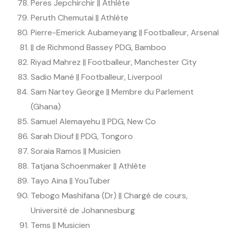
Peres Jepchirchir || Athlète
Peruth Chemutai || Athlète
Pierre-Emerick Aubameyang || Footballeur, Arsenal
|| de Richmond Bassey PDG, Bamboo
Riyad Mahrez || Footballeur, Manchester City
Sadio Mané || Footballeur, Liverpool
Sam Nartey George || Membre du Parlement
(Ghana)
Samuel Alemayehu || PDG, New Co
Sarah Diouf || PDG, Tongoro
Soraia Ramos || Musicien
Tatjana Schoenmaker || Athlète
Tayo Aina || YouTuber
Tebogo Mashifana (Dr) || Chargé de cours,
Université de Johannesburg
Tems || Musicien