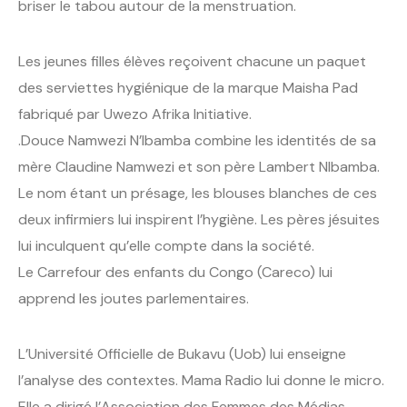
briser le tabou autour de la menstruation.
Les jeunes filles élèves reçoivent chacune un paquet
des serviettes hygiénique de la marque Maisha Pad
fabriqué par Uwezo Afrika Initiative.
.Douce Namwezi N’Ibamba combine les identités de sa
mère Claudine Namwezi et son père Lambert NIbamba.
Le nom étant un présage, les blouses blanches de ces
deux infirmiers lui inspirent l’hygiène. Les pères jésuites
lui inculquent qu’elle compte dans la société.
Le Carrefour des enfants du Congo (Careco) lui
apprend les joutes parlementaires.
L’Université Officielle de Bukavu (Uob) lui enseigne
l’analyse des contextes. Mama Radio lui donne le micro.
Elle a dirigé l’Association des Femmes des Médias