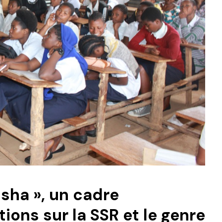
isha », un cadre
ions sur la SSR et le genre