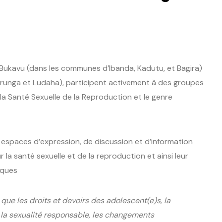
de Bukavu (dans les communes d’Ibanda, Kadutu, et Bagira)
irunga et Ludaha), participent activement à des groupes
 la Santé Sexuelle de la Reproduction et le genre
s espaces d’expression, de discussion et d’information
r la santé sexuelle et de la reproduction et ainsi leur
iques
 que les droits et devoirs des adolescent(e)s, la
, la sexualité responsable, les changements