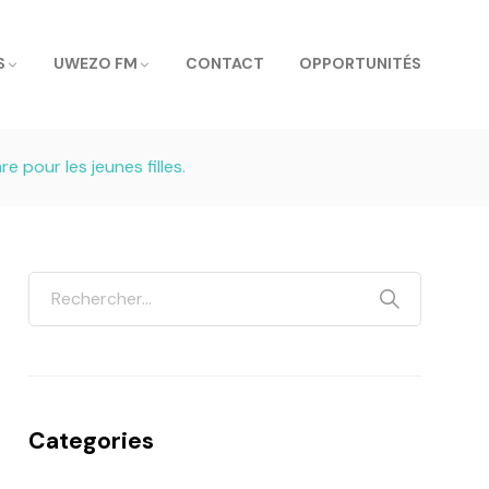
S
UWEZO FM
CONTACT
OPPORTUNITÉS
e pour les jeunes filles.
Categories