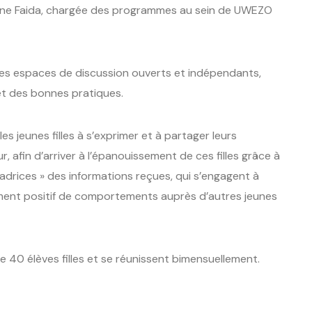
Anne Faida, chargée des programmes au sein de UWEZO
 des espaces de discussion ouverts et indépendants,
et des bonnes pratiques.
es jeunes filles à s’exprimer et à partager leurs
, afin d’arriver à l’épanouissement de ces filles grâce à
adrices » des informations reçues, qui s’engagent à
ement positif de comportements auprès d’autres jeunes
 40 élèves filles et se réunissent bimensuellement.