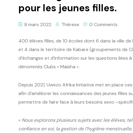
pour les jeunes filles.
8 mars 2022
Thèrese
0 Comments
400 élèves filles, de 10 écoles dont 6 dans la ville 
et 4 dans le territoire de Kabare (groupements de C
d’échanges et d’information sur les questions liées à
dénommés Clubs « Maisha ».
Depuis 2021, Uwezo Afrika Initiative met en place ce
afin d’améliorer les connaissances des jeunes filles su
permettre de faire face à leurs besoins sexo –spécif
«
Nous explorons plusieurs sujets avec les élèves, tel
confiance en soi, la gestion de l’hygiène menstruelle