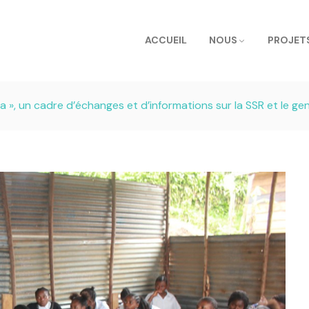
ACCUEIL
NOUS
PROJET
a », un cadre d’échanges et d’informations sur la SSR et le genr