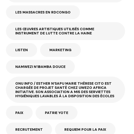
LES MASSACRES EN RDCONGO
LES ŒUVRES ARTISTIQUES UTILISÉS COMME
INSTRUMENT DE LUTTE CONTRE LA HAINE
LISTEN
MARKETING
NAMWEZI N’IBAMBA DOUCE
ONU INFO / ESTHER N’SAPU MARIE THÈRESE CITO EST
CHARGÉE DE PROJET SANTÉ CHEZ UWEZO AFRICA
INITIATIVE. SON ASSOCIATION A MIS DES SERVIETTES
HYGIÉNIQUES LAVABLES À LA DISPOSITION DES ÉCOLES
PAIX
PATRIE YOTE
RECRUTEMENT
REQUIEM POUR LA PAIX