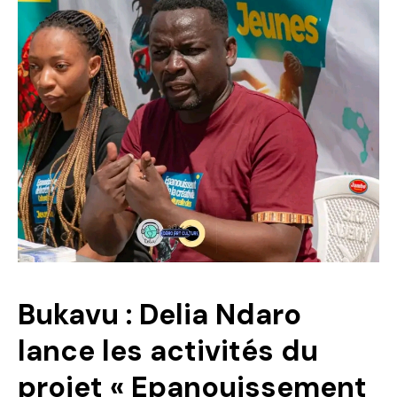
Politique
Technologies
Entreprenariat
Bukavu : Delia Ndaro
lance les activités du
projet « Epanouissement