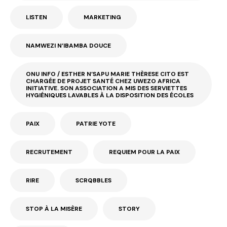
LISTEN
MARKETING
NAMWEZI N’IBAMBA DOUCE
ONU INFO / ESTHER N’SAPU MARIE THÈRESE CITO EST
CHARGÉE DE PROJET SANTÉ CHEZ UWEZO AFRICA
INITIATIVE. SON ASSOCIATION A MIS DES SERVIETTES
HYGIÉNIQUES LAVABLES À LA DISPOSITION DES ÉCOLES
PAIX
PATRIE YOTE
RECRUTEMENT
REQUIEM POUR LA PAIX
RIRE
SCRQBBLES
STOP À LA MISÈRE
STORY