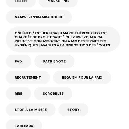
LISTEN
MARKETING
NAMWEZI N’IBAMBA DOUCE
ONU INFO / ESTHER N’SAPU MARIE THÈRESE CITO EST
CHARGÉE DE PROJET SANTÉ CHEZ UWEZO AFRICA
INITIATIVE. SON ASSOCIATION A MIS DES SERVIETTES
HYGIÉNIQUES LAVABLES À LA DISPOSITION DES ÉCOLES
PAIX
PATRIE YOTE
RECRUTEMENT
REQUIEM POUR LA PAIX
RIRE
SCRQBBLES
STOP À LA MISÈRE
STORY
TABLEAUX