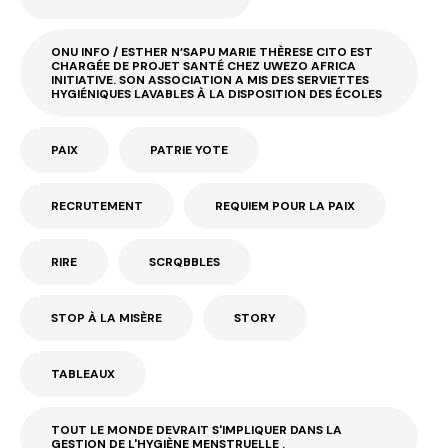
ONU INFO / ESTHER N’SAPU MARIE THÈRESE CITO EST
CHARGÉE DE PROJET SANTÉ CHEZ UWEZO AFRICA
INITIATIVE. SON ASSOCIATION A MIS DES SERVIETTES
HYGIÉNIQUES LAVABLES À LA DISPOSITION DES ÉCOLES
PAIX
PATRIE YOTE
RECRUTEMENT
REQUIEM POUR LA PAIX
RIRE
SCRQBBLES
STOP À LA MISÈRE
STORY
TABLEAUX
TOUT LE MONDE DEVRAIT S'IMPLIQUER DANS LA
GESTION DE L'HYGIÈNE MENSTRUELLE .