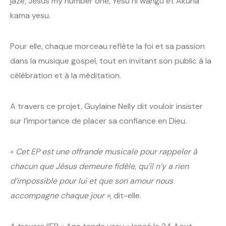
jaze, Jesus my number one, Yesu ni wangu et Akuna
kama yesu.
Pour elle, chaque morceau reflète la foi et sa passion
dans la musique gospel, tout en invitant son public à la
célébration et à la méditation.
A travers ce projet, Guylaine Nelly dit vouloir insister
sur l’importance de placer sa confiance en Dieu.
«
Cet EP est une offrande musicale pour rappeler à
chacun que Jésus demeure fidèle, qu’il n’y a rien
d’impossible pour lui et que son amour nous
accompagne chaque jour »,
dit-elle.