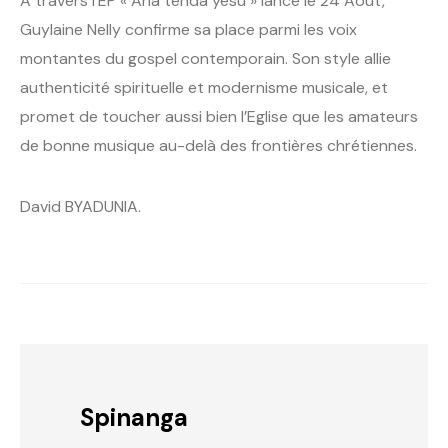
A travers l’EP « Ana tenda yesu » lancé le 24 Aout,
Guylaine Nelly confirme sa place parmi les voix
montantes du gospel contemporain. Son style allie
authenticité spirituelle et modernisme musicale, et
promet de toucher aussi bien l’Eglise que les amateurs
de bonne musique au-delà des frontières chrétiennes.
David BYADUNIA.
Spinanga