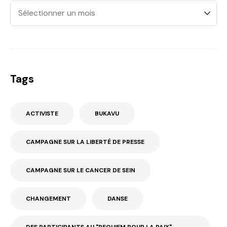
Tags
ACTIVISTE
BUKAVU
CAMPAGNE SUR LA LIBERTÉ DE PRESSE
CAMPAGNE SUR LE CANCER DE SEIN
CHANGEMENT
DANSE
DES PARTICIPANTS AU "REQUIEM POUR LA PAIX".