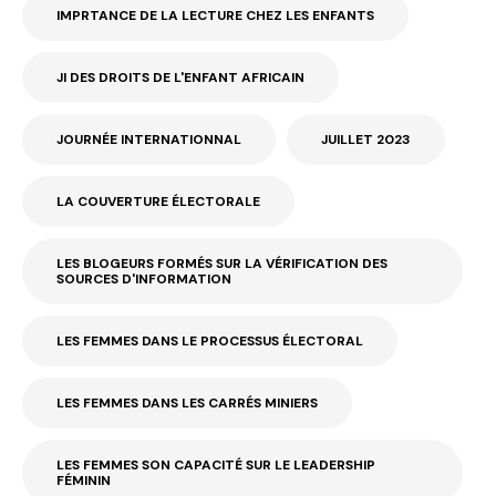
IMPRTANCE DE LA LECTURE CHEZ LES ENFANTS
JI DES DROITS DE L'ENFANT AFRICAIN
JOURNÉE INTERNATIONNAL
JUILLET 2023
LA COUVERTURE ÉLECTORALE
LES BLOGEURS FORMÉS SUR LA VÉRIFICATION DES
SOURCES D'INFORMATION
LES FEMMES DANS LE PROCESSUS ÉLECTORAL
LES FEMMES DANS LES CARRÉS MINIERS
LES FEMMES SON CAPACITÉ SUR LE LEADERSHIP
FÉMININ