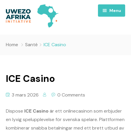
Menu
Accueil
Home
Santé
ICE Casino
Nous
Projets
A propos
ICE Casino
Uwezo FM
Équipes
Requiem pour la Paix
Contact
Culture
Magazines
3 mars 2026
0 Comments
Opportunités
Success Story
Emissions
Dispose
ICE Casino
är ett onlinecasinon som erbjuder
en lyxig spelupplevelse för svenska spelare. Plattformen
Santé
kombinerar snabba betalningar med ett brett utbud av