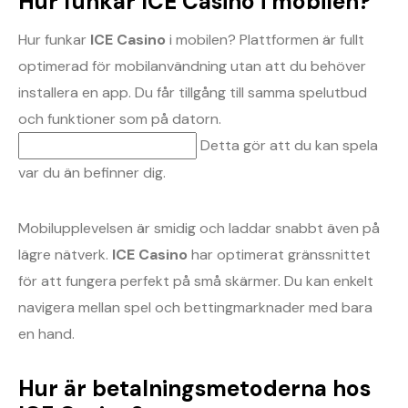
Hur funkar ICE Casino i mobilen?
Hur funkar
ICE Casino
i mobilen? Plattformen är fullt
optimerad för mobilanvändning utan att du behöver
installera en app. Du får tillgång till samma spelutbud
och funktioner som på datorn.
Detta gör att du kan spela
var du än befinner dig.
Mobilupplevelsen är smidig och laddar snabbt även på
lägre nätverk.
ICE Casino
har optimerat gränssnittet
för att fungera perfekt på små skärmer. Du kan enkelt
navigera mellan spel och bettingmarknader med bara
en hand.
Hur är betalningsmetoderna hos