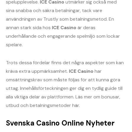
spelupplevelse.
ICE Casino
utmärker sig också med
sina snabba och säkra betalningar, tack vare
användningen av Trustly som betalningsmetod. En
annan stark sida hos
ICE Casino
är deras
underhållande och engagerande spelmiljö som lockar
spelare.
Trots dessa fördelar finns det några aspekter som kan
kräva extra uppmärksamhet.
ICE Casino
har
omsättningskrav som måste följas för att kunna göra
uttag. Innehållsförteckningen ger dig en tydlig guide till
alla viktiga delar av plattformen. Läs mer om bonusar,
utbud och betalningsmetoder här.
Svenska Casino Online Nyheter