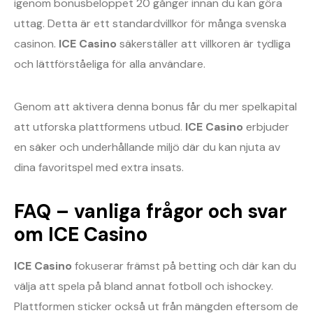
igenom bonusbeloppet 20 gånger innan du kan göra
uttag. Detta är ett standardvillkor för många svenska
casinon.
ICE Casino
säkerställer att villkoren är tydliga
och lättförståeliga för alla användare.
Genom att aktivera denna bonus får du mer spelkapital
att utforska plattformens utbud.
ICE Casino
erbjuder
en säker och underhållande miljö där du kan njuta av
dina favoritspel med extra insats.
FAQ – vanliga frågor och svar
om ICE Casino
ICE Casino
fokuserar främst på betting och där kan du
välja att spela på bland annat fotboll och ishockey.
Plattformen sticker också ut från mängden eftersom de