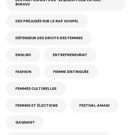
BUKAVU
DES PRÉJUGÉS SUR LE RAP GOSPEL
DÉFENSEUR DES DROITS DES FEMMES
ENGLISH
ENTREPRENEURIAT
FASHION
FEMME DISTINGUÉE
FEMMES CULTURELLES
FEMMES ET ÉLECTIONS
FESTIVAL AMANI
GAGNANT