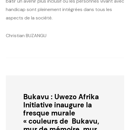
bâtir un avenir plus inclusif où les personnes vivant avec
handicap sont pleinement intégrées dans tous les
aspects de la société.
Christian BUZANGU
Bukavu : Uwezo Afrika
Initiative inaugure la
fresque murale
« couleurs de Bukavu,
mur de mémoire, mur