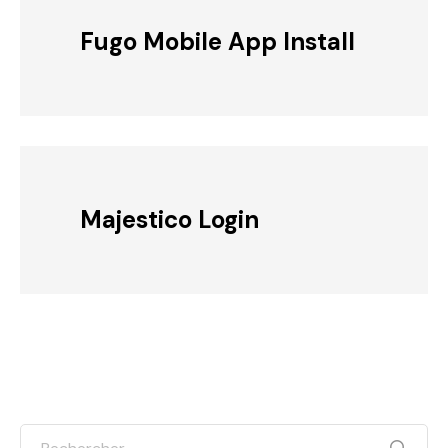
Fugo Mobile App Install
Majestico Login