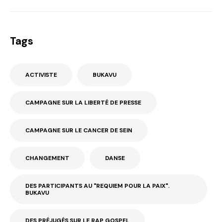
Tags
ACTIVISTE
BUKAVU
CAMPAGNE SUR LA LIBERTÉ DE PRESSE
CAMPAGNE SUR LE CANCER DE SEIN
CHANGEMENT
DANSE
DES PARTICIPANTS AU "REQUIEM POUR LA PAIX".
BUKAVU
DES PRÉJUGÉS SUR LE RAP GOSPEL