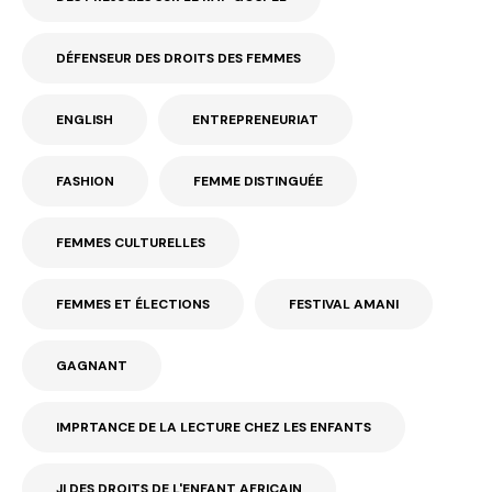
DÉFENSEUR DES DROITS DES FEMMES
ENGLISH
ENTREPRENEURIAT
FASHION
FEMME DISTINGUÉE
FEMMES CULTURELLES
FEMMES ET ÉLECTIONS
FESTIVAL AMANI
GAGNANT
IMPRTANCE DE LA LECTURE CHEZ LES ENFANTS
JI DES DROITS DE L'ENFANT AFRICAIN