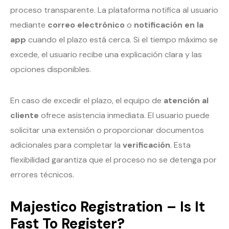
proceso transparente. La plataforma notifica al usuario
mediante
correo electrónico
o
notificación en la
app
cuando el plazo está cerca. Si el tiempo máximo se
excede, el usuario recibe una explicación clara y las
opciones disponibles.
En caso de excedir el plazo, el equipo de
atención al
cliente
ofrece asistencia inmediata. El usuario puede
solicitar una extensión o proporcionar documentos
adicionales para completar la
verificación
. Esta
flexibilidad garantiza que el proceso no se detenga por
errores técnicos.
Majestico Registration – Is It
Fast To Register?