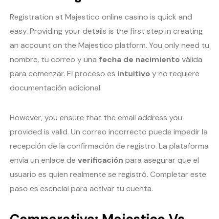
Registration at Majestico online casino is quick and
easy. Providing your details is the first step in creating
an account on the Majestico platform. You only need tu
nombre, tu correo y una
fecha de nacimiento
válida
para comenzar. El proceso es
intuitivo
y no requiere
documentación adicional.
However, you ensure that the email address you
provided is valid. Un correo incorrecto puede impedir la
recepción de la confirmación de registro. La plataforma
envía un enlace de
verificación
para asegurar que el
usuario es quien realmente se registró. Completar este
paso es esencial para activar tu cuenta.