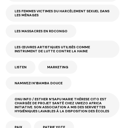
LES FEMMES VICTIMES DU HARCÈLEMENT SEXUEL DANS
LES MÉNAGES
LES MASSACRES EN RDCONGO
LES ŒUVRES ARTISTIQUES UTILISÉS COMME
INSTRUMENT DE LUTTE CONTRE LA HAINE
LISTEN
MARKETING
NAMWEZI N’IBAMBA DOUCE
ONU INFO / ESTHER N’SAPU MARIE THÈRESE CITO EST
CHARGÉE DE PROJET SANTÉ CHEZ UWEZO AFRICA
INITIATIVE. SON ASSOCIATION A MIS DES SERVIETTES
HYGIÉNIQUES LAVABLES À LA DISPOSITION DES ÉCOLES
PAIX
PATRIE YOTE