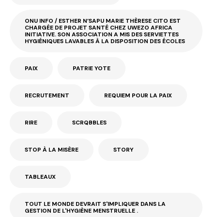
ONU INFO / ESTHER N’SAPU MARIE THÈRESE CITO EST
CHARGÉE DE PROJET SANTÉ CHEZ UWEZO AFRICA
INITIATIVE. SON ASSOCIATION A MIS DES SERVIETTES
HYGIÉNIQUES LAVABLES À LA DISPOSITION DES ÉCOLES
PAIX
PATRIE YOTE
RECRUTEMENT
REQUIEM POUR LA PAIX
RIRE
SCRQBBLES
STOP À LA MISÈRE
STORY
TABLEAUX
TOUT LE MONDE DEVRAIT S'IMPLIQUER DANS LA
GESTION DE L'HYGIÈNE MENSTRUELLE .