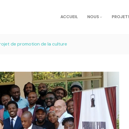
ACCUEIL
NOUS
PROJET
rojet de promotion de la culture