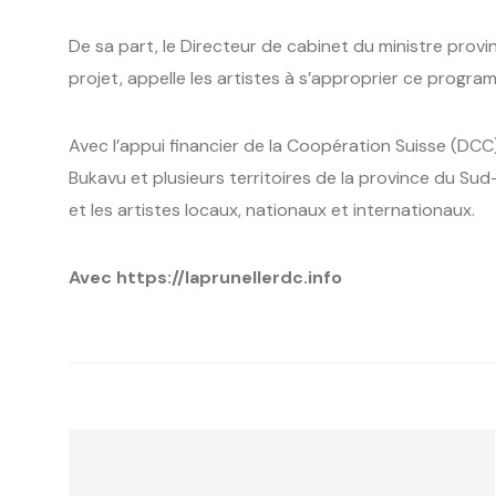
De sa part, le Directeur de cabinet du ministre provinc
projet, appelle les artistes à s’approprier ce progra
Avec l’appui financier de la Coopération Suisse (DCC),
Bukavu et plusieurs territoires de la province du Sud-
et les artistes locaux, nationaux et internationaux.
Avec https://laprunellerdc.info