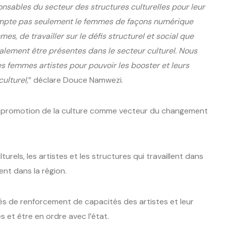
nsables du secteur des structures culturelles pour leur
compte pas seulement le femmes de façons numérique
es, de travailler sur le défis structurel et social que
alement être présentes dans le secteur culturel. Nous
 femmes artistes pour pouvoir les booster et leurs
ulturel,
” déclare Douce Namwezi.
 la promotion de la culture comme vecteur du changement
turels, les artistes et les structures qui travaillent dans
nt dans la région.
tés de renforcement de capacités des artistes et leur
et être en ordre avec l’état.