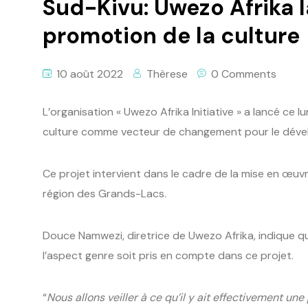
Sud-Kivu: Uwezo Afrika 
promotion de la culture
10 août 2022
Thèrese
0 Comments
L’organisation « Uwezo Afrika Initiative » a lancé ce 
culture comme vecteur de changement pour le dével
Ce projet intervient dans le cadre de la mise en œuv
région des Grands-Lacs.
Douce Namwezi, diretrice de Uwezo Afrika, indique q
l’aspect genre soit pris en compte dans ce projet.
“
Nous allons veiller à ce qu’il y ait effectivement u