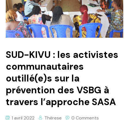
Politique
Technologies
Entreprenariat
SUD-KIVU : les activistes
communautaires
outillé(e)s sur la
prévention des VSBG à
travers l’approche SASA
1 avril 2022
Thèrese
0 Comments