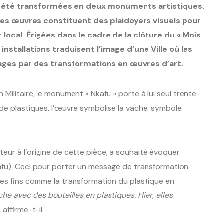
nt été transformées en deux monuments artistiques.
, ces œuvres constituent des plaidoyers visuels pour
local. Érigées dans le cadre de la clôture du « Mois
installations traduisent l’image d’une Ville où les
ages par des transformations en œuvres d’art.
Militaire, le monument « Nkafu » porte à lui seul trente-
 de plastiques, l’œuvre symbolise la vache, symbole
pteur à l’origine de cette pièce, a souhaité évoquer
kafu). Ceci pour porter un message de transformation.
tres fins comme la transformation du plastique en
he avec des bouteilles en plastiques. Hier, elles
, affirme-t-il.