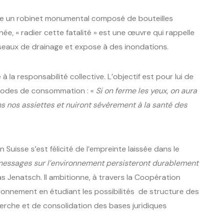
se un robinet monumental composé de bouteilles
née, « radier cette fatalité » est une œuvre qui rappelle
éseaux de drainage et expose à des inondations.
 à la responsabilité collective. L’objectif est pour lui de
modes de consommation : «
Si on ferme les yeux, on aura
s nos assiettes et nuiront sévèrement à la santé des
Suisse s’est félicité de l’empreinte laissée dans le
essages sur l’environnement persisteront durablement
 Jenatsch. Il ambitionne, à travers la Coopération
ironnement en étudiant les possibilités de structure des
erche et de consolidation des bases juridiques