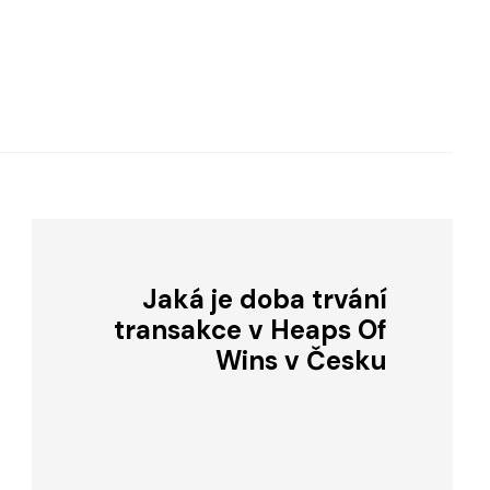
Jaká je doba trvání
transakce v Heaps Of
Wins v Česku