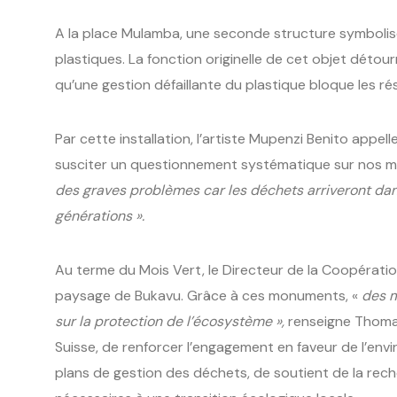
A la place Mulamba, une seconde structure symboli
plastiques. La fonction originelle de cet objet détour
qu’une gestion défaillante du plastique bloque les r
Par cette installation, l’artiste Mupenzi Benito appelle
susciter un questionnement systématique sur nos 
des graves problèmes car les déchets arriveront dan
générations ».
Au terme du Mois Vert, le Directeur de la Coopération 
paysage de Bukavu. Grâce à ces monuments, «
des m
sur la protection de l’écosystème »,
renseigne Thomas
Suisse, de renforcer l’engagement en faveur de l’env
plans de gestion des déchets, de soutient de la rech