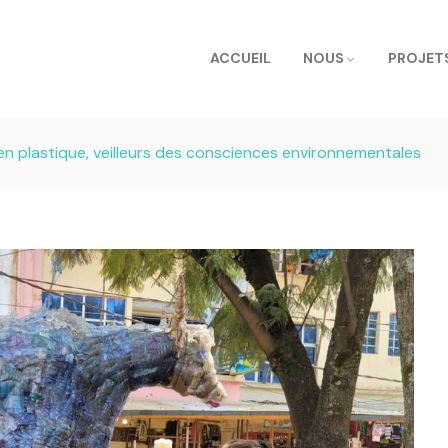
ACCUEIL
NOUS
PROJET
n plastique, veilleurs des consciences environnementales