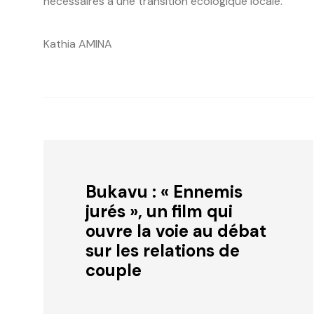
nécessaires à une transition écologique locale.
Kathia AMINA
Bukavu : « Ennemis
jurés », un film qui
ouvre la voie au débat
sur les relations de
couple