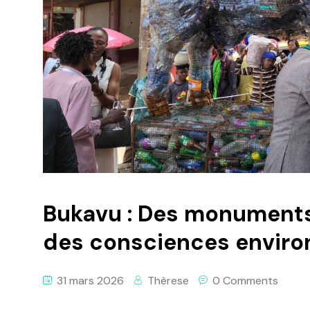
Bukavu : Des monuments 
des consciences envir
31 mars 2026
Thèrese
0 Comments