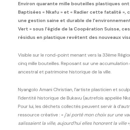
Environ quarante mille bouteilles plastiques o
Baptisées « Nkafu » et « Radier cette fatalité »
une gestion saine et durable de l’environnement 
Vert » sous l’égide de la Coopération Suisse, ces 
résidus en plastique revêtent des nouveaux vis
Visible sur le rond-point menant vers la 33ème Région 
cinq mille bouteilles. Reposant sur une accumulation
ancestral et patrimoine historique de la ville.
Nyangolo Amani Christian, l’artiste plasticien et scul
l’identité historique de Bukavu (autrefois appelée N
Pour lui, les déchets collectés peuvent servir à d’au
ressource créative : «
j’ai porté mon choix sur une vac
salissaient la ville, aujourd’hui elles honorent la ville
»