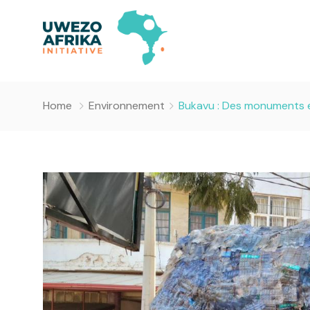
Home
Environnement
Bukavu : Des monuments e