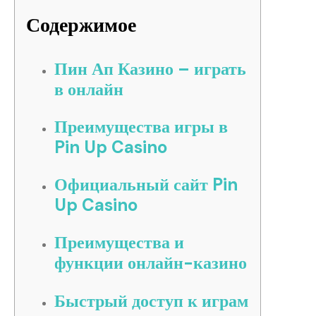
Содержимое
Пин Ап Казино – играть
в онлайн
Преимущества игры в
Pin Up Casino
Официальный сайт Pin
Up Casino
Преимущества и
функции онлайн-казино
Быстрый доступ к играм