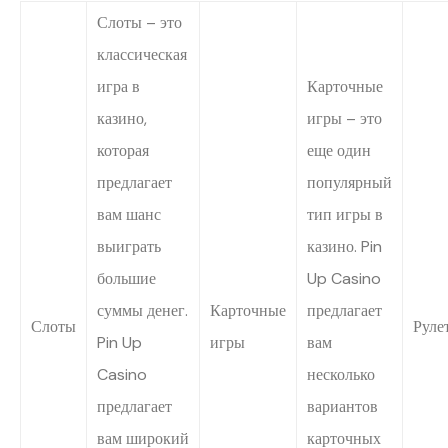
Слоты – это
классическая
игра в
Карточные
казино,
игры – это
которая
еще один
предлагает
популярный
вам шанс
тип игры в
выиграть
казино. Pin
большие
Up Casino
суммы денег.
Карточные
предлагает
Слоты
Руле
Pin Up
игры
вам
Casino
несколько
предлагает
вариантов
вам широкий
карточных