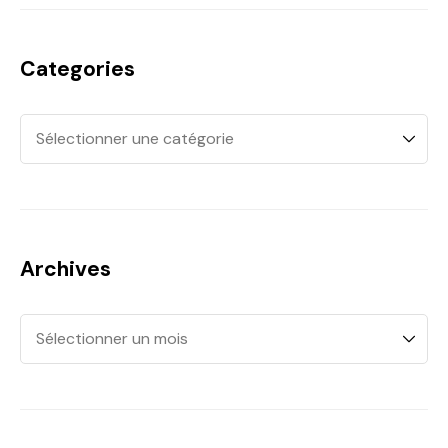
Categories
Archives