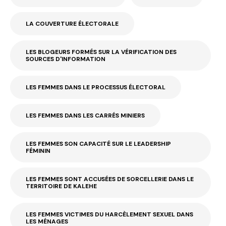
LA COUVERTURE ÉLECTORALE
LES BLOGEURS FORMÉS SUR LA VÉRIFICATION DES
SOURCES D'INFORMATION
LES FEMMES DANS LE PROCESSUS ÉLECTORAL
LES FEMMES DANS LES CARRÉS MINIERS
LES FEMMES SON CAPACITÉ SUR LE LEADERSHIP
FÉMININ
LES FEMMES SONT ACCUSÉES DE SORCELLERIE DANS LE
TERRITOIRE DE KALEHE
LES FEMMES VICTIMES DU HARCÈLEMENT SEXUEL DANS
LES MÉNAGES