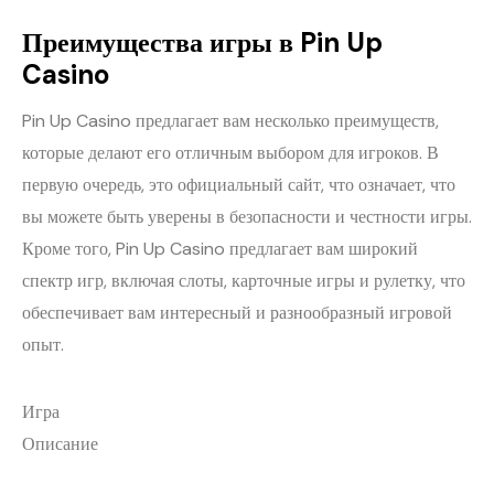
Преимущества игры в Pin Up
Casino
Pin Up Casino предлагает вам несколько преимуществ,
которые делают его отличным выбором для игроков. В
первую очередь, это официальный сайт, что означает, что
вы можете быть уверены в безопасности и честности игры.
Кроме того, Pin Up Casino предлагает вам широкий
спектр игр, включая слоты, карточные игры и рулетку, что
обеспечивает вам интересный и разнообразный игровой
опыт.
Игра
Описание