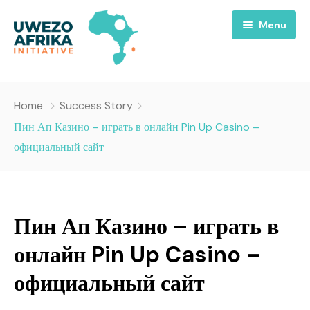
Menu
Accueil
Home
Success Story
Nous
Пин Ап Казино – играть в онлайн Pin Up Casino –
официальный сайт
Projets
A propos
Uwezo FM
Équipes
Requiem pour la Paix
Пин Ап Казино – играть в
Contact
Culture
Magazines
онлайн Pin Up Casino –
Opportunités
Success Story
Emissions
официальный сайт
Santé