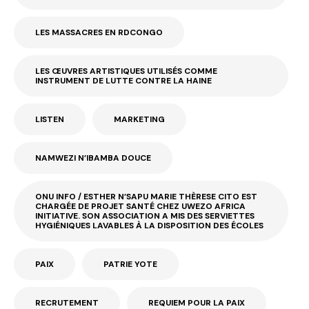
LES MASSACRES EN RDCONGO
LES ŒUVRES ARTISTIQUES UTILISÉS COMME
INSTRUMENT DE LUTTE CONTRE LA HAINE
LISTEN
MARKETING
NAMWEZI N’IBAMBA DOUCE
ONU INFO / ESTHER N’SAPU MARIE THÈRESE CITO EST
CHARGÉE DE PROJET SANTÉ CHEZ UWEZO AFRICA
INITIATIVE. SON ASSOCIATION A MIS DES SERVIETTES
HYGIÉNIQUES LAVABLES À LA DISPOSITION DES ÉCOLES
PAIX
PATRIE YOTE
RECRUTEMENT
REQUIEM POUR LA PAIX