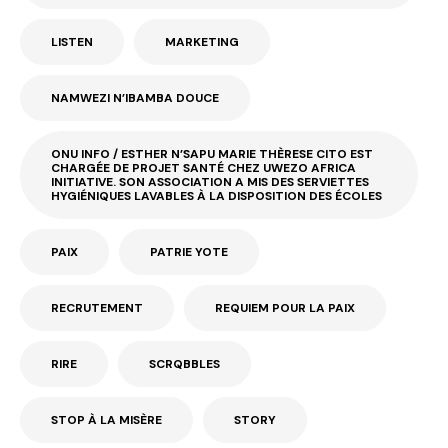
LISTEN
MARKETING
NAMWEZI N’IBAMBA DOUCE
ONU INFO / ESTHER N’SAPU MARIE THÈRESE CITO EST
CHARGÉE DE PROJET SANTÉ CHEZ UWEZO AFRICA
INITIATIVE. SON ASSOCIATION A MIS DES SERVIETTES
HYGIÉNIQUES LAVABLES À LA DISPOSITION DES ÉCOLES
PAIX
PATRIE YOTE
RECRUTEMENT
REQUIEM POUR LA PAIX
RIRE
SCRQBBLES
STOP À LA MISÈRE
STORY