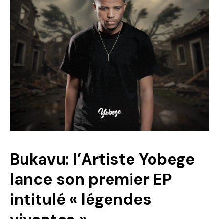
Politique
Technologies
Entreprenariat
Bukavu: l’Artiste Yobege
lance son premier EP
intitulé « légendes