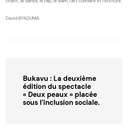
chant, la danse, le rap, le slam, l’art culinaire et l’écriture.
David BYADUNIA.
Bukavu : La deuxième
édition du spectacle
« Deux peaux » placée
sous l’inclusion sociale.