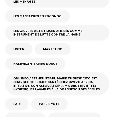
LES MÉNAGES
LES MASSACRES EN RDCONGO
LES ŒUVRES ARTISTIQUES UTILISÉS COMME
INSTRUMENT DE LUTTE CONTRE LA HAINE
LISTEN
MARKETING
NAMWEZI N’IBAMBA DOUCE
ONU INFO / ESTHER N’SAPU MARIE THÈRESE CITO EST
CHARGÉE DE PROJET SANTÉ CHEZ UWEZO AFRICA
INITIATIVE. SON ASSOCIATION A MIS DES SERVIETTES
HYGIÉNIQUES LAVABLES À LA DISPOSITION DES ÉCOLES
PAIX
PATRIE YOTE